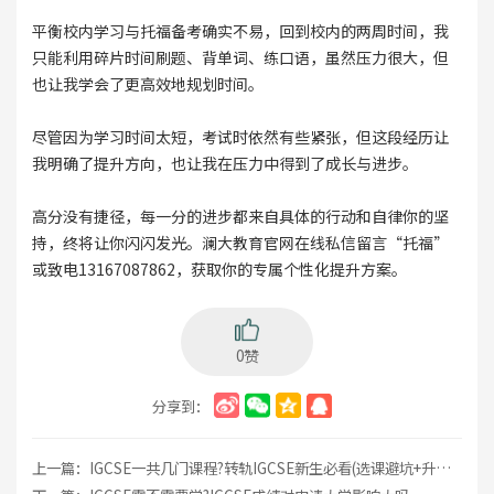
平衡校内学习与托福备考确实不易，回到校内的两周时间，我
只能利用碎片时间刷题、背单词、练口语，虽然压力很大，但
也让我学会了更高效地规划时间。
尽管因为学习时间太短，考试时依然有些紧张，但这段经历让
我明确了提升方向，也让我在压力中得到了成长与进步。
高分没有捷径，每一分的进步都来自具体的行动和自律你的坚
持，终将让你闪闪发光。澜大教育官网在线私信留言“托福”
或致电13167087862，获取你的专属个性化提升方案。
0赞
分享到：
上一篇：
IGCSE一共几门课程?转轨IGCSE新生必看(选课避坑+升学路径全解)