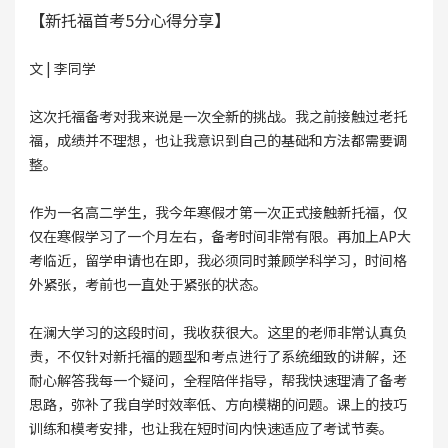
【新托福首考5分心得分享】
文 | 李同学
这次托福备考对我来说是一次全新的挑战。我之前接触过老托
福，成绩并不理想，也让我意识到自己的基础和方法都需要调
整。
作为一名高二学生，我今年寒假才第一次正式接触新托福，仅
仅在寒假学习了一个月左右，备考时间非常有限。再加上AP大
考临近，留学申请也在即，我必须同时兼顾学科学习，时间格
外紧张，考前也一直处于紧张的状态。
在澜大学习的这段时间，我收获很大。这里的老师非常认真负
责，不仅针对新托福的题型和考点进行了系统细致的讲解，还
耐心解答我每一个疑问，全程陪伴指导，帮我快速理清了备考
思路，弥补了我自学时效率低、方向模糊的问题。课上的技巧
训练和模考安排，也让我在短时间内快速适应了考试节奏。