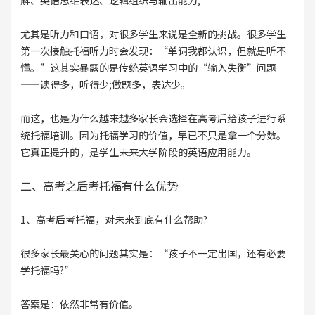
解、英语思维表达、逻辑组织与输出能力;
尤其是听力和口语，对很多学生来说是全新的挑战。很多学生
第一次接触托福听力时会发现：“单词我都认识，但就是听不
懂。”这其实暴露的是传统英语学习中的“输入失衡”问题
——读得多，听得少;做题多，表达少。
而这，也是为什么越来越多家长会选择在高考后给孩子进行系
统托福培训。因为托福学习的价值，早已不只是拿一个分数。
它真正提升的，是学生未来大学阶段的英语应用能力。
二、高考之后考托福有什么优势
1、高考后考托福，对未来到底有什么帮助?
很多家长最关心的问题其实是：“孩子不一定出国，还有必要
学托福吗?”
答案是：依然非常有价值。