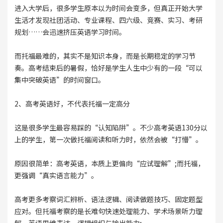
进入大学后，很多学生原本以为时间会变多，但真正开始大学
生活才发现社团活动、专业课程、四六级、竞赛、实习、考研
规划……会迅速挤压英语学习时间。
而托福最难的，其实不是知识本身，而是长期稳定的学习节
奏。高考结束后的暑假，恰好是学生人生中少有的一段“可以
集中突破英语”的时间窗口。
2、高考英语好，不代表托福一定高分
这是很多学生最容易踩的“认知陷阱”。不少高考英语130分以
上的学生，第一次做托福阅读和听力时，依然会被“打懵”。
原因很简单：高考英语，本质上更偏向“应试理解”;而托福，
更强调“真实语言能力”。
高考更多考察词汇辨析、语法逻辑、阅读做题技巧、固定题型
应对。但托福考察的是长难句快速处理能力、学术场景听力理