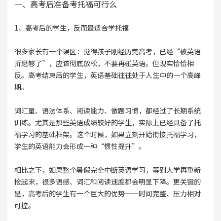
一、高考后准备考托福可行么
1、高考后的学生，反而最适合学托福
很多家长有一个误区：觉得孩子刚经历完高考，已经“被英语
折磨够了”，应该彻底放松，不要再碰英语。但现实恰恰相
反。高考结束后的学生，英语基础往往处于人生中的一个高峰
期。
词汇量、语法体系、阅读能力、做题习惯，都经过了长期系统
训练。尤其是那些英语成绩较好的学生，实际上已经具备了托
福学习的基础框架。这个时候，如果立刻开始衔接托福学习，
学生的英语能力会形成一种“惯性提升”。
相比之下，如果整个暑假完全中断英语学习，等到大学再重新
捡起来，很多语感、词汇和阅读速度都会明显下降。更关键的
是，高考后的学生有一个巨大的优势——时间完整、压力相对
可控。