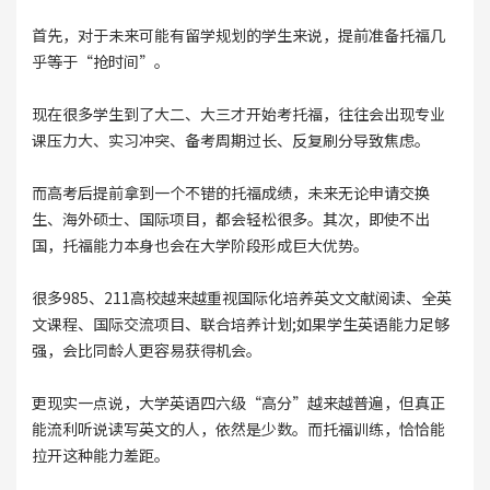
首先，对于未来可能有留学规划的学生来说，提前准备托福几
乎等于“抢时间”。
现在很多学生到了大二、大三才开始考托福，往往会出现专业
课压力大、实习冲突、备考周期过长、反复刷分导致焦虑。
而高考后提前拿到一个不错的托福成绩，未来无论申请交换
生、海外硕士、国际项目，都会轻松很多。其次，即使不出
国，托福能力本身也会在大学阶段形成巨大优势。
很多985、211高校越来越重视国际化培养英文文献阅读、全英
文课程、国际交流项目、联合培养计划;如果学生英语能力足够
强，会比同龄人更容易获得机会。
更现实一点说，大学英语四六级“高分”越来越普遍，但真正
能流利听说读写英文的人，依然是少数。而托福训练，恰恰能
拉开这种能力差距。