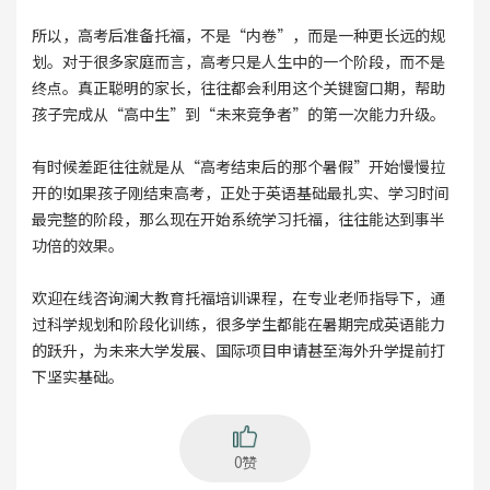
所以，高考后准备托福，不是“内卷”，而是一种更长远的规
划。对于很多家庭而言，高考只是人生中的一个阶段，而不是
终点。真正聪明的家长，往往都会利用这个关键窗口期，帮助
孩子完成从“高中生”到“未来竞争者”的第一次能力升级。
有时候差距往往就是从“高考结束后的那个暑假”开始慢慢拉
开的!如果孩子刚结束高考，正处于英语基础最扎实、学习时间
最完整的阶段，那么现在开始系统学习托福，往往能达到事半
功倍的效果。
欢迎在线咨询澜大教育托福培训课程，在专业老师指导下，通
过科学规划和阶段化训练，很多学生都能在暑期完成英语能力
的跃升，为未来大学发展、国际项目申请甚至海外升学提前打
下坚实基础。
0赞