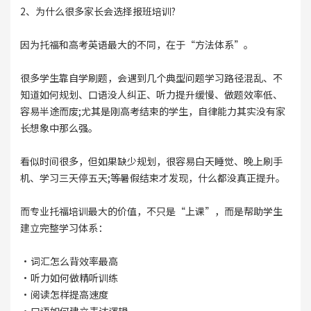
2、为什么很多家长会选择报班培训?
因为托福和高考英语最大的不同，在于“方法体系”。
很多学生靠自学刷题，会遇到几个典型问题学习路径混乱、不
知道如何规划、口语没人纠正、听力提升缓慢、做题效率低、
容易半途而废;尤其是刚高考结束的学生，自律能力其实没有家
长想象中那么强。
看似时间很多，但如果缺少规划，很容易白天睡觉、晚上刷手
机、学习三天停五天;等暑假结束才发现，什么都没真正提升。
而专业托福培训最大的价值，不只是“上课”，而是帮助学生
建立完整学习体系：
·词汇怎么背效率最高
·听力如何做精听训练
·阅读怎样提高速度