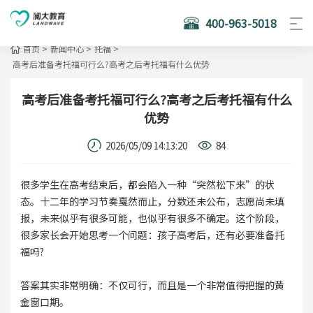
400-963-5018
首页
>
新闻中心
>
托福
>
高考后准备考托福可行么?高考之后考托福有什么优势
高考后准备考托福可行么?高考之后考托福有什么
优势
2026/05/09 14:13:20
84
很多学生在高考结束后，都会陷入一种“突然松下来”的状
态。十二年的学习节奏戛然而止，分数还未公布，志愿尚未填
报，未来似乎有很多可能，也似乎有很多不确定。这个阶段，
很多家长会开始思考一个问题：孩子高考后，还有必要准备托
福吗?
答案其实非常明确：不仅可行，而且是一个非常值得把握的黄
金窗口期。