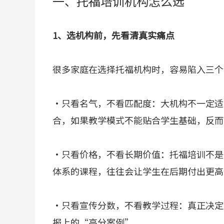
一、托福培训机构怎么选
1、选机构前，先看清真实痛点
很多家庭在选择托福机构时，容易陷入三个
·只看名气，不看匹配度：大机构不一定适
合，如果教学模式不能贴合学生基础，反而
·只看价格，不看长期价值：托福培训不是
体系的课程，往往会让学生在后期付出更高
·只看宣传分数，不看教学过程：真正决定
报上的“高分案例”。