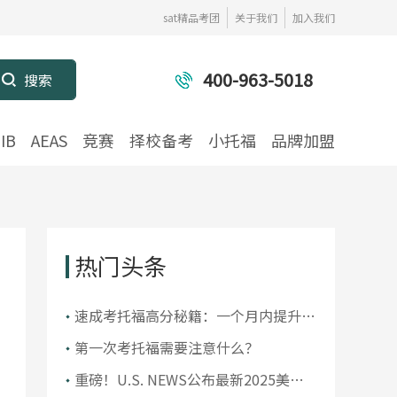
sat精品考团
关于我们
加入我们
400-963-5018
IB
AEAS
竞赛
择校备考
小托福
品牌加盟
热门头条
​速成考托福高分秘籍：一个月内提升你
的托福成绩
第一次考托福需要注意什么？
重磅！U.S. NEWS公布最新2025美国