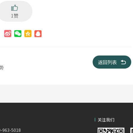
1赞
：
返回列表
势
关注我们
963-5018