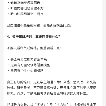
·做题正确率忽高忽低
·听懂内容但题目做不对
·听力时容易紧张、断片
这些往往不是基础问题，而是训练模型问题。
4、关于报班培训，真正应该看什么?
不要只看名气或价格，更重要看三点：
·是否有分层能力诊断体系
·是否有可量化训练进度模型
·是否有个性化纠错机制
真正有效的培训，是让学生知道：为什么错、怎么改、多久能
改好。科学备考，不只是提高分数，更是建立真正的学术英语
能力。而这，才是托福考试背后真正想筛选的人才标准。
托福听力突破，从“拼努力”到“拼方法”。托福考试从来不