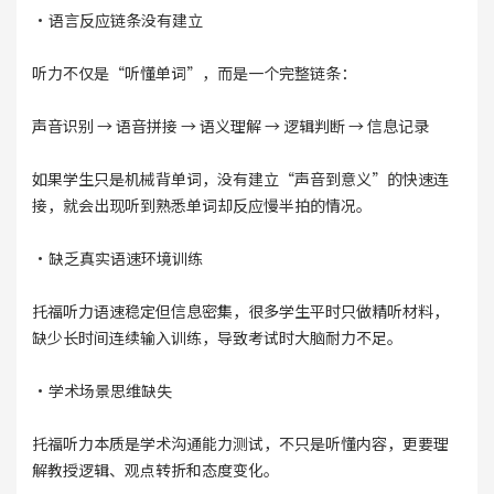
·语言反应链条没有建立
听力不仅是“听懂单词”，而是一个完整链条：
声音识别 → 语音拼接 → 语义理解 → 逻辑判断 → 信息记录
如果学生只是机械背单词，没有建立“声音到意义”的快速连
接，就会出现听到熟悉单词却反应慢半拍的情况。
·缺乏真实语速环境训练
托福听力语速稳定但信息密集，很多学生平时只做精听材料，
缺少长时间连续输入训练，导致考试时大脑耐力不足。
·学术场景思维缺失
托福听力本质是学术沟通能力测试，不只是听懂内容，更要理
解教授逻辑、观点转折和态度变化。