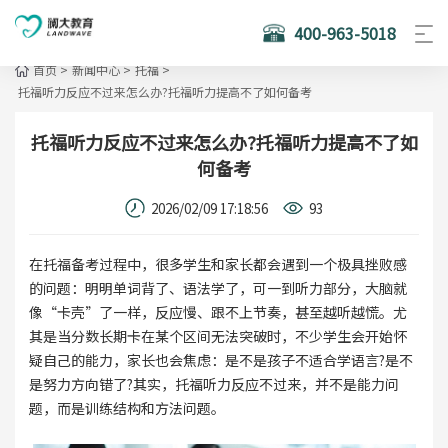
400-963-5018
首页
>
新闻中心
>
托福
>
托福听力反应不过来怎么办?托福听力提高不了如何备考
托福听力反应不过来怎么办?托福听力提高不了如
何备考
2026/02/09 17:18:56
93
在托福备考过程中，很多学生和家长都会遇到一个极具挫败感
的问题：明明单词背了、语法学了，可一到听力部分，大脑就
像“卡壳”了一样，反应慢、跟不上节奏，甚至越听越慌。尤
其是当分数长期卡在某个区间无法突破时，不少学生会开始怀
疑自己的能力，家长也会焦虑：是不是孩子不适合学语言?是不
是努力方向错了?其实，托福听力反应不过来，并不是能力问
题，而是训练结构和方法问题。