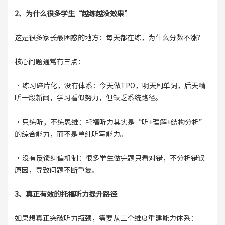
2、为什么很多学生“越练越没效果”
这是很多家长最困惑的地方：每天都在练，为什么分数不涨?
核心问题通常有三点：
·练习碎片化，没有体系：今天做TPO，明天刷单词，后天精
听一段新闻，学习看似努力，但缺乏系统路径。
·只练听，不练思维：托福听力其实是“听+理解+结构分析”
的综合能力，而不是单纯听写能力。
·没有反馈纠偏机制：很多学生做完题只看对错，不分析错误
原因，导致问题不断重复。
3、真正有效的托福听力提升路径
如果想真正突破听力瓶颈，需要从三个维度重建能力体系：