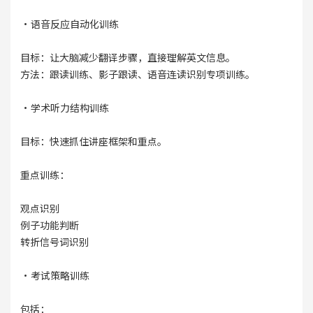
·语音反应自动化训练
目标：让大脑减少翻译步骤，直接理解英文信息。
方法：跟读训练、影子跟读、语音连读识别专项训练。
·学术听力结构训练
目标：快速抓住讲座框架和重点。
重点训练：
观点识别
例子功能判断
转折信号词识别
·考试策略训练
包括：