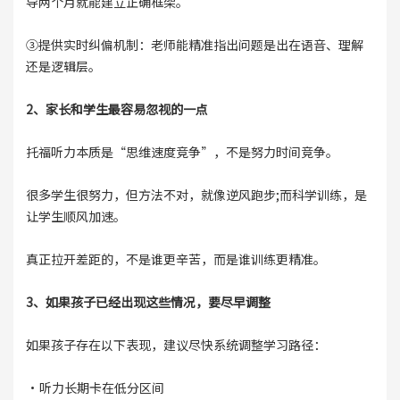
导两个月就能建立正确框架。
③提供实时纠偏机制：老师能精准指出问题是出在语音、理解
还是逻辑层。
2、家长和学生最容易忽视的一点
托福听力本质是“思维速度竞争”，不是努力时间竞争。
很多学生很努力，但方法不对，就像逆风跑步;而科学训练，是
让学生顺风加速。
真正拉开差距的，不是谁更辛苦，而是谁训练更精准。
3、如果孩子已经出现这些情况，要尽早调整
如果孩子存在以下表现，建议尽快系统调整学习路径：
·听力长期卡在低分区间