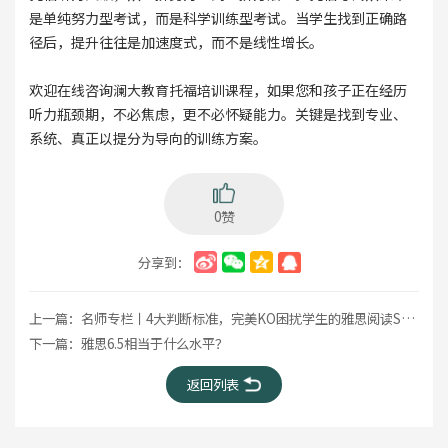
是单纯努力型考试，而是科学训练型考试。当学生找到正确路
径后，提升往往是加速度式，而不是线性增长。
欢迎在线咨询澜大教育托福培训课程，如果您和孩子正在经历
听力瓶颈期，不必焦虑，更不必怀疑能力。关键是找到专业、
系统、真正以提分为导向的训练方案。
0赞
分享到：
上一篇：
名师专栏丨4大判断标准，完美KO困扰学生的雅思阅读Summary
下一篇：
雅思6.5相当于什么水平？
返回列表