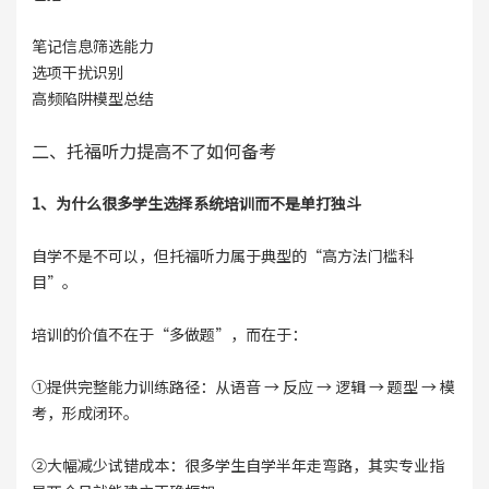
笔记信息筛选能力
选项干扰识别
高频陷阱模型总结
二、托福听力提高不了如何备考
1、为什么很多学生选择系统培训而不是单打独斗
自学不是不可以，但托福听力属于典型的“高方法门槛科
目”。
培训的价值不在于“多做题”，而在于：
①提供完整能力训练路径：从语音 → 反应 → 逻辑 → 题型 → 模
考，形成闭环。
②大幅减少试错成本：很多学生自学半年走弯路，其实专业指