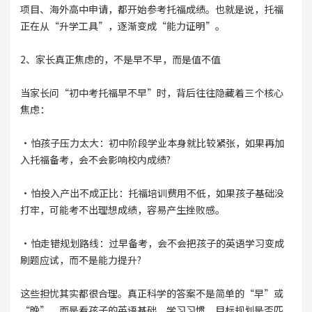
项目、海外高中申请，都开始参考托福成绩。也就是说，托福
正在从“升学工具”，逐渐变成“能力证明”。
2、家长真正焦虑的，不是早不早，而是值不值
当家长问“初中考托福早不早”时，背后往往隐藏着三个核心
焦虑：
·怕孩子压力太大：初中阶段学业本身就比较紧张，如果再加
入托福备考，会不会影响校内成绩?
·怕投入产出不成正比：托福培训费用不低，如果孩子基础没
打牢，可能考不出理想成绩，容易产生挫败感。
·怕走错规划路线：过早备考，会不会把孩子的英语学习变成
刷题应试，而不是能力提升?
这些担忧其实都很合理。真正科学的答案不是简单的“早”或
“晚”，而是看孩子的英语基础、学习习惯、目标规划是否匹