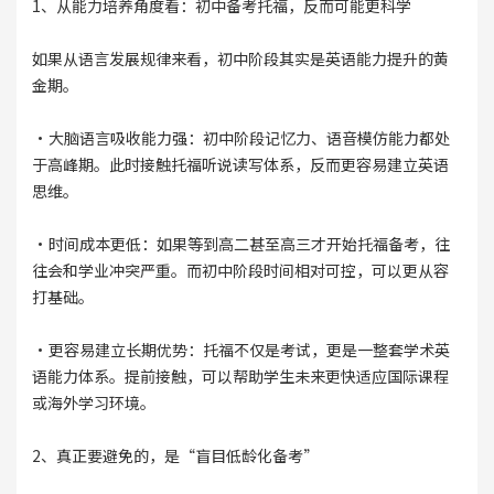
1、从能力培养角度看：初中备考托福，反而可能更科学
如果从语言发展规律来看，初中阶段其实是英语能力提升的黄
金期。
·大脑语言吸收能力强：初中阶段记忆力、语音模仿能力都处
于高峰期。此时接触托福听说读写体系，反而更容易建立英语
思维。
·时间成本更低：如果等到高二甚至高三才开始托福备考，往
往会和学业冲突严重。而初中阶段时间相对可控，可以更从容
打基础。
·更容易建立长期优势：托福不仅是考试，更是一整套学术英
语能力体系。提前接触，可以帮助学生未来更快适应国际课程
或海外学习环境。
2、真正要避免的，是“盲目低龄化备考”