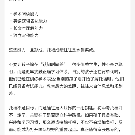
·学术阅读能力
·英语逻辑表达能力
·长文本理解能力
·独立写作能力
这些能力一旦形成，托福成绩往往是水到渠成。
不要让孩子输在“认知时间差”。很多优秀学生，并不是更聪
明，而是更早接触正确学习体系。当别的孩子还在背单词时，
他们已经在训练学术表达;当别的孩子刚开始了解托福时，他们
已经具备考试能力。教育最大的差距，往往来自信息差和规划
差。
托福不是目标，而是通往更大世界的一把钥匙。初中考托福并
不一定早，关键在于是否建立科学路径。如果孩子具备基础、
兴趣和学习习惯，那么适当接触托福，不仅不会增加负担，反
而可能成为打开国际视野的重要起点。真正值得家长思考的，