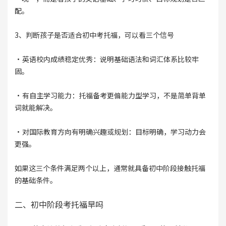
配。
3、判断孩子是否适合初中考托福，可以看三个信号
·英语校内成绩稳定优秀：说明基础语法和词汇体系比较牢
固。
·有自主学习能力：托福备考更偏能力型学习，不是简单背单
词就能解决。
·对国际教育方向有明确兴趣或规划：目标明确，学习动力会
更强。
如果这三个条件满足两个以上，通常就具备初中阶段接触托福
的基础条件。
二、初中阶段考托福早吗