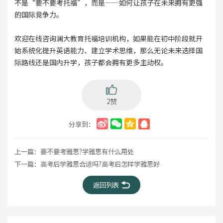
不是“要不要考托福”，而是——如何让孩子在未来拥有更强
的国际竞争力。
欢迎在线咨询澜大教育托福培训机构，如果能在初中阶段就开
始系统化提升英语能力、建立学术思维，那么无论未来选择国
际路线还是国内升学，孩子都会拥有更多主动权。
2赞
分享到：
上一篇：
要不要考雅思?学雅思有什么用处
下一篇：
高考后学雅思合适吗?高考后怎样学雅思好
返回列表