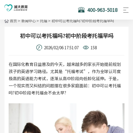
400-963-5018
首页
>
新闻中心
>
托福
>
初中可以考托福吗?初中阶段考托福早吗
初中可以考托福吗?初中阶段考托福早吗
2026/02/06 17:51:07
158
在国际化教育日益普及的今天，越来越多的家长开始提前规划
孩子的英语学习路径。尤其是“托福考试”，作为全球认可度
极高的英语能力考试，逐渐从高中阶段向低龄化延伸。于是，
一个现实而又纠结的问题摆在很多家庭面前：初中可以考托福
吗?初中阶段考托福会不会太早?