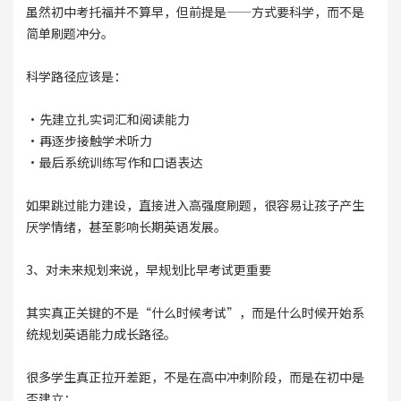
虽然初中考托福并不算早，但前提是——方式要科学，而不是
简单刷题冲分。
科学路径应该是：
·先建立扎实词汇和阅读能力
·再逐步接触学术听力
·最后系统训练写作和口语表达
如果跳过能力建设，直接进入高强度刷题，很容易让孩子产生
厌学情绪，甚至影响长期英语发展。
3、对未来规划来说，早规划比早考试更重要
其实真正关键的不是“什么时候考试”，而是什么时候开始系
统规划英语能力成长路径。
很多学生真正拉开差距，不是在高中冲刺阶段，而是在初中是
否建立：