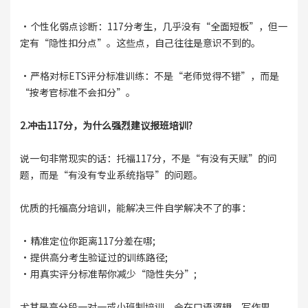
·个性化弱点诊断：117分考生，几乎没有“全面短板”，但一
定有“隐性扣分点”。这些点，自己往往是意识不到的。
·严格对标ETS评分标准训练：不是“老师觉得不错”，而是
“按考官标准不会扣分”。
2.冲击117分，为什么强烈建议报班培训?
说一句非常现实的话：托福117分，不是“有没有天赋”的问
题，而是“有没有专业系统指导”的问题。
优质的托福高分培训，能解决三件自学解决不了的事：
·精准定位你距离117分差在哪;
·提供高分考生验证过的训练路径;
·用真实评分标准帮你减少“隐性失分”;
尤其是高分段一对一或小班制培训，会在口语逻辑、写作思