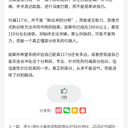
维、学术表达层面，进行深度打磨，而不是简单讲技巧。
托福117分，并不是“刷出来的分数”，而是语言能力、思维方
式和训练方法共同作用的结果。如果你已经在100分以上，甚至
110分左右徘徊，却始终无法突破，那么你缺的，可能不是努
力，而是一个真正懂高分体系的引路人。
如果你希望系统评估自己距离117分还有多远，或者想知道自己
是否适合冲击这个分数段，专业、针对性的托福高分培训，往
往是性价比较高的一步。真正的高分，从来不是运气，而是选
择了对的路径。
0赞
分享到：
上一篇：
港大/港科大最新录取数据出炉!目标港校，2026这些国际高中是首选→