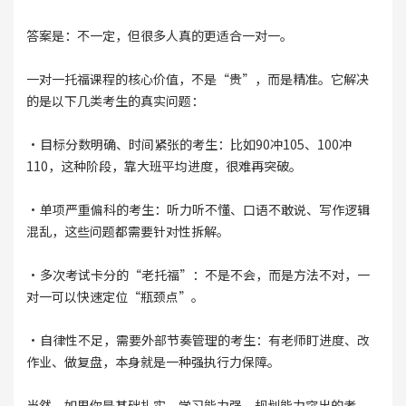
答案是：不一定，但很多人真的更适合一对一。
一对一托福课程的核心价值，不是“贵”，而是精准。它解决
的是以下几类考生的真实问题：
·目标分数明确、时间紧张的考生：比如90冲105、100冲
110，这种阶段，靠大班平均进度，很难再突破。
·单项严重偏科的考生：听力听不懂、口语不敢说、写作逻辑
混乱，这些问题都需要针对性拆解。
·多次考试卡分的“老托福”：不是不会，而是方法不对，一
对一可以快速定位“瓶颈点”。
·自律性不足，需要外部节奏管理的考生：有老师盯进度、改
作业、做复盘，本身就是一种强执行力保障。
当然，如果你是基础扎实、学习能力强、规划能力突出的考