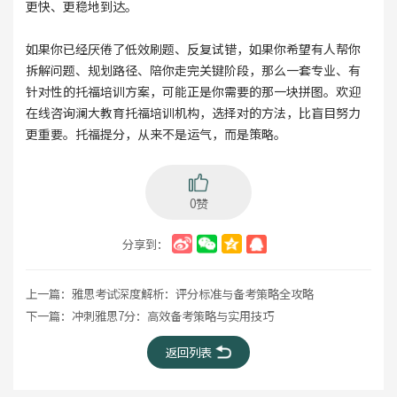
更快、更稳地到达。
如果你已经厌倦了低效刷题、反复试错，如果你希望有人帮你
拆解问题、规划路径、陪你走完关键阶段，那么一套专业、有
针对性的托福培训方案，可能正是你需要的那一块拼图。欢迎
在线咨询澜大教育托福培训机构，选择对的方法，比盲目努力
更重要。托福提分，从来不是运气，而是策略。
0赞
分享到：
上一篇：
雅思考试深度解析：评分标准与备考策略全攻略
下一篇：
冲刺雅思7分：高效备考策略与实用技巧
返回列表