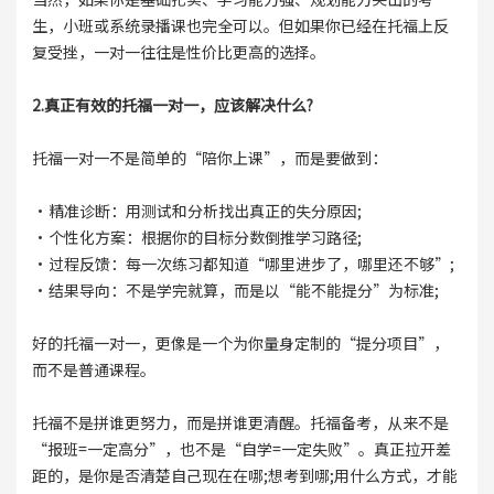
生，小班或系统录播课也完全可以。但如果你已经在托福上反
复受挫，一对一往往是性价比更高的选择。
2.真正有效的托福一对一，应该解决什么?
托福一对一不是简单的“陪你上课”，而是要做到：
·精准诊断：用测试和分析找出真正的失分原因;
·个性化方案：根据你的目标分数倒推学习路径;
·过程反馈：每一次练习都知道“哪里进步了，哪里还不够”;
·结果导向：不是学完就算，而是以“能不能提分”为标准;
好的托福一对一，更像是一个为你量身定制的“提分项目”，
而不是普通课程。
托福不是拼谁更努力，而是拼谁更清醒。托福备考，从来不是
“报班=一定高分”，也不是“自学=一定失败”。真正拉开差
距的，是你是否清楚自己现在在哪;想考到哪;用什么方式，才能