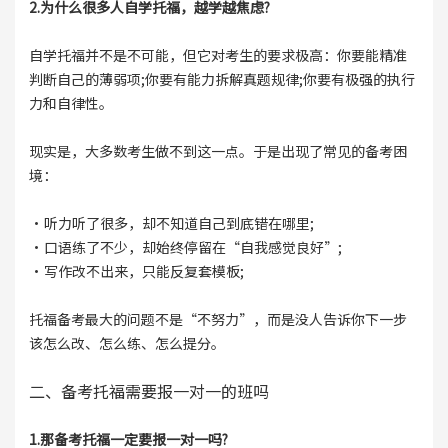
2.为什么很多人自学托福，越学越焦虑?
自学托福并不是不可能，但它对考生的要求极高：你要能精准
判断自己的薄弱项;你要有能力拆解真题规律;你要有极强的执行
力和自律性。
现实是，大多数考生做不到这一点。于是出现了常见的备考困
境：
·听力听了很多，却不知道自己到底错在哪里;
·口语练了不少，却始终停留在“自我感觉良好”;
·写作改不出来，只能反复套模板;
托福备考最大的问题不是“不努力”，而是没人告诉你下一步
该怎么改、怎么练、怎么提分。
二、备考托福需要报一对一的班吗
1.那备考托福一定要报一对一吗?