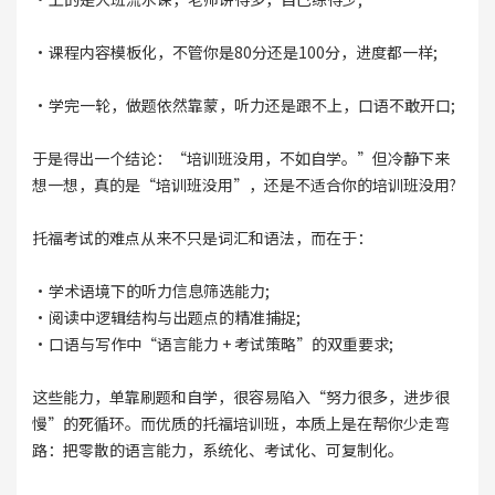
·课程内容模板化，不管你是80分还是100分，进度都一样;
·学完一轮，做题依然靠蒙，听力还是跟不上，口语不敢开口;
于是得出一个结论：“培训班没用，不如自学。”但冷静下来
想一想，真的是“培训班没用”，还是不适合你的培训班没用?
托福考试的难点从来不只是词汇和语法，而在于：
·学术语境下的听力信息筛选能力;
·阅读中逻辑结构与出题点的精准捕捉;
·口语与写作中“语言能力 + 考试策略”的双重要求;
这些能力，单靠刷题和自学，很容易陷入“努力很多，进步很
慢”的死循环。而优质的托福培训班，本质上是在帮你少走弯
路：把零散的语言能力，系统化、考试化、可复制化。