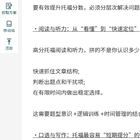
要有效提升托福分数，必须分层次解决问题
获取方案
·阅读与听力：从“看懂”到“快速定位”
移动站
顶部
高分托福阅读和听力，拼的不是你认识多少
快速抓住文章结构;
判断出题点和干扰项;
在有限时间内做出稳定选择。
这需要题型意识 +逻辑训练 +时间管理的
·口语与写作：托福最容易“短期提分”的