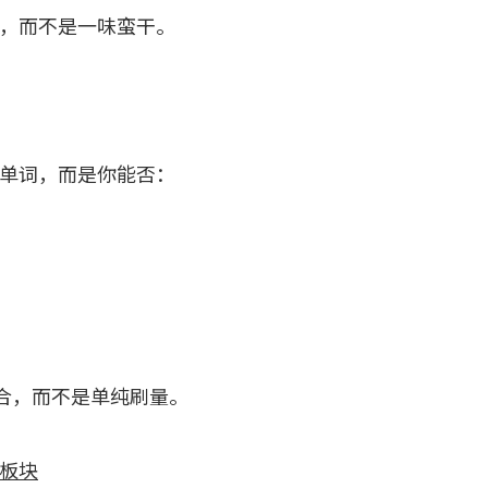
，而不是一味蛮干。
单词，而是你能否：
结合，而不是单纯刷量。
板块