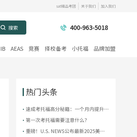
sat精品考团
关于我们
加入我们
400-963-5018
IB
AEAS
竞赛
择校备考
小托福
品牌加盟
热门头条
​速成考托福高分秘籍：一个月内提升你
的托福成绩
第一次考托福需要注意什么？
重磅！U.S. NEWS公布最新2025美国