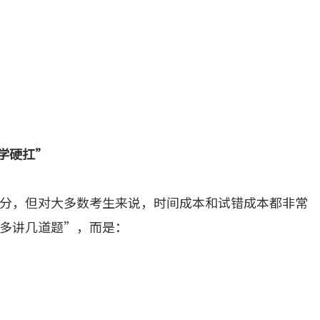
学硬扛”
分，但对大多数考生来说，时间成本和试错成本都非常
多讲几道题”，而是：