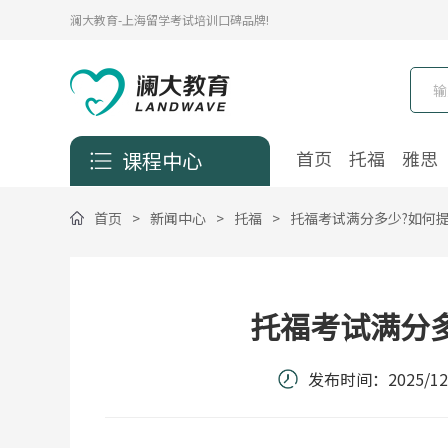
澜大教育-上海留学考试培训口碑品牌!
首页
托福
雅思
课程中心
首页
>
新闻中心
>
托福
>
托福考试满分多少?如何
托福考试满分
发布时间：
2025/12