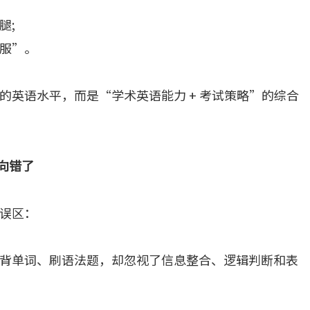
腿;
服”。
的英语水平，而是“学术英语能力 + 考试策略”的综合
向错了
误区：
背单词、刷语法题，却忽视了信息整合、逻辑判断和表