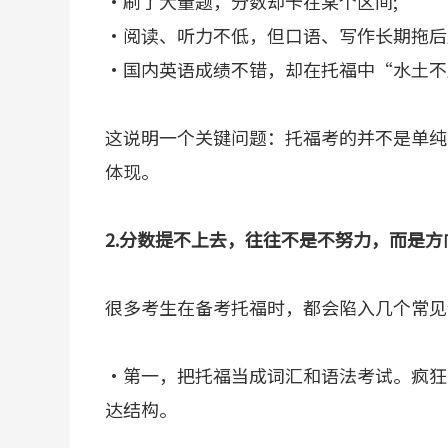
·刷了大量题，分数却卡在某个区间;
·阅读、听力不低，但口语、写作长期拖后
·国内英语成绩不错，却在托福中“水土不
这说明一个关键问题：托福考的并不是单纯
体现。
2.分数提不上去，往往不是不努力，而是方
很多考生在备考托福时，都会陷入几个常见
·第一，把托福当成词汇和语法考试。疯狂
达结构。