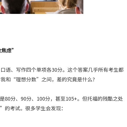
数焦虑”
读、口语、写作四个单项各30分。这个答案几乎所有考生都
?我和“理想分数”之间，差的究竟是什么?
0分、90分、100分，甚至105+。但托福的残酷之处
”的考试。很多学生会发现：