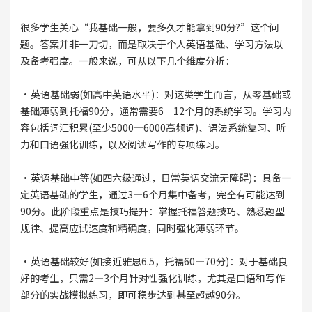
很多学生关心“我基础一般，要多久才能拿到90分?”这个问
题。答案并非一刀切，而是取决于个人英语基础、学习方法以
及备考强度。一般来说，可从以下几个维度分析：
·英语基础弱(如高中英语水平)：对这类学生而言，从零基础或
基础薄弱到托福90分，通常需要6—12个月的系统学习。学习内
容包括词汇积累(至少5000—6000高频词)、语法系统复习、听
力和口语强化训练，以及阅读写作的专项练习。
·英语基础中等(如四六级通过，日常英语交流无障碍)：具备一
定英语基础的学生，通过3—6个月集中备考，完全有可能达到
90分。此阶段重点是技巧提升：掌握托福答题技巧、熟悉题型
规律、提高应试速度和精确度，同时强化薄弱环节。
·英语基础较好(如接近雅思6.5，托福60—70分)：对于基础良
好的考生，只需2—3个月针对性强化训练，尤其是口语和写作
部分的实战模拟练习，即可稳步达到甚至超越90分。