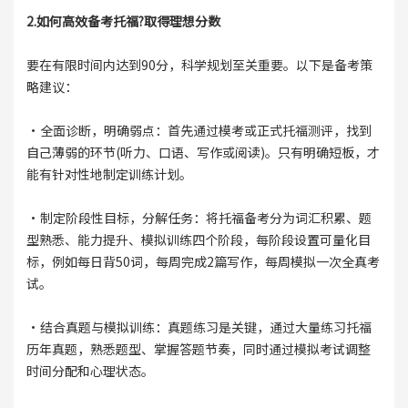
2.如何高效备考托福?取得理想分数
要在有限时间内达到90分，科学规划至关重要。以下是备考策
略建议：
·全面诊断，明确弱点：首先通过模考或正式托福测评，找到
自己薄弱的环节(听力、口语、写作或阅读)。只有明确短板，才
能有针对性地制定训练计划。
·制定阶段性目标，分解任务：将托福备考分为词汇积累、题
型熟悉、能力提升、模拟训练四个阶段，每阶段设置可量化目
标，例如每日背50词，每周完成2篇写作，每周模拟一次全真考
试。
·结合真题与模拟训练：真题练习是关键，通过大量练习托福
历年真题，熟悉题型、掌握答题节奏，同时通过模拟考试调整
时间分配和心理状态。