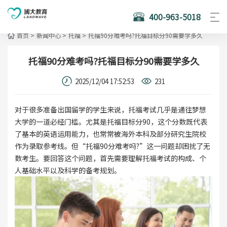
400-963-5018
首页
>
新闻中心
>
托福
>
托福90分难考吗?托福目标分90需要学多久
托福90分难考吗?托福目标分90需要学多久
2025/12/04 17:52:53
231
对于很多准备出国留学的学生来说，托福考试几乎是通往梦想
大学的一道必经门槛。尤其是托福目标分90，这个分数既代表
了基本的英语运用能力，也常常被海外本科及部分研究生院校
作为录取参考线。但“托福90分难考吗?”这一问题却困扰了无
数考生。要回答这个问题，首先需要理解托福考试的构成、个
人基础水平以及科学的备考规划。