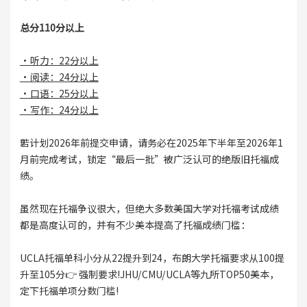
总分110分以上
·听力：22分以上
·阅读：24分以上
·口语：25分以上
·写作：24分以上
‼️若计划2026年前提交申请，请务必在2025年下半年至2026年1
月前完成考试，锁定“最后一批”被广泛认可的绝版旧托福成
绩。
虽然现在托福争议很大，但绝大多数美国大学对托福考试成绩
都是高度认可的，并有不少美本提高了托福成绩门槛：
UCLA托福单科小分从22提升到24，布朗大学托福要求从100提
升至105分👉 强制要求!JHU/CMU/UCLA等九所TOP50美本，
定下托福单项分数门槛!