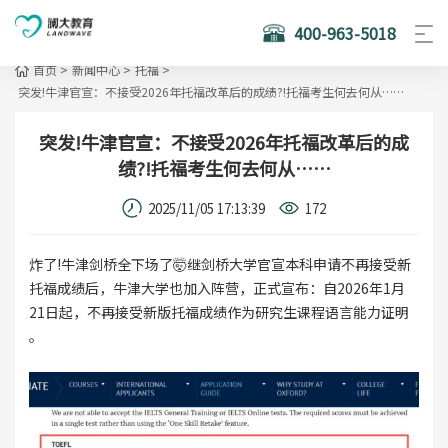
400-963-5018
首页
>
新闻中心
>
托福
>
突发!牛津官宣：不接受2026年托福改革后的成绩?!托福考生何去何从……
突发!牛津官宣：不接受2026年托福改革后的成
绩?!托福考生何去何从……
2025/11/05 17:13:39
172
炸了!牛津剑桥全下场了🤯继剑桥大学官宣本科申请不再接受新
托福成绩后，牛津大学也加入阵营，正式宣布：自2026年1月
21日起，不再接受新版托福成绩作为研究生课程语言能力证明
。