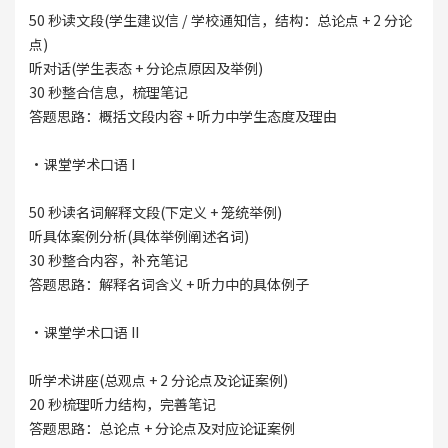
50 秒读文段(学生建议信 / 学校通知信，结构：总论点 + 2 分论
点)
听对话(学生表态 + 分论点原因及举例)
30 秒整合信息，梳理笔记
答题思路：概括文段内容 + 听力中学生态度及理由
·课堂学术口语 I
50 秒读名词解释文段(下定义 + 笼统举例)
听具体案例分析(具体举例阐述名词)
30 秒整合内容，补充笔记
答题思路：解释名词含义 + 听力中的具体例子
·课堂学术口语 II
听学术讲座(总观点 + 2 分论点及论证案例)
20 秒梳理听力结构，完善笔记
答题思路：总论点 + 分论点及对应论证案例