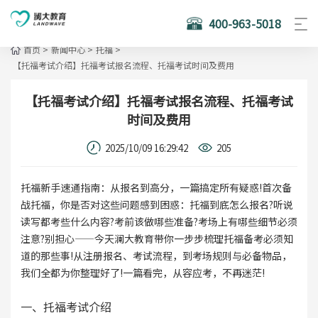
400-963-5018
首页
>
新闻中心
>
托福
>
【托福考试介绍】托福考试报名流程、托福考试时间及费用
【托福考试介绍】托福考试报名流程、托福考试
时间及费用
2025/10/09 16:29:42
205
托福新手速通指南：从报名到高分，一篇搞定所有疑惑!首次备
战托福，你是否对这些问题感到困惑：托福到底怎么报名?听说
读写都考些什么内容?考前该做哪些准备?考场上有哪些细节必须
注意?别担心——今天澜大教育带你一步步梳理托福备考必须知
道的那些事!从注册报名、考试流程，到考场规则与必备物品，
我们全都为你整理好了!一篇看完，从容应考，不再迷茫!
一、托福考试介绍