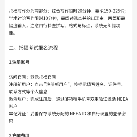
托福写作分为两部分：综合写作限时20分钟，要求150-225词;
学术讨论写作限时10分钟，需阐述观点并给出理由。两篇都需
键盘输入，注意自行检查拼写、格式与标点，系统无纠错功
能。
二、托福考试报名流程
1.注册账号
访问官网：登录托福官网
注册新用户：点击 "注册新用户"，按提示填写姓名、证件号、
联系方式等个人信息
激活账户：完成注册后，通过邮箱和手机号双重验证激活 NEEA
账户
牢记凭证：妥善保存系统分配的 NEEA ID 和自行设置的登录密
码
2.充值费用