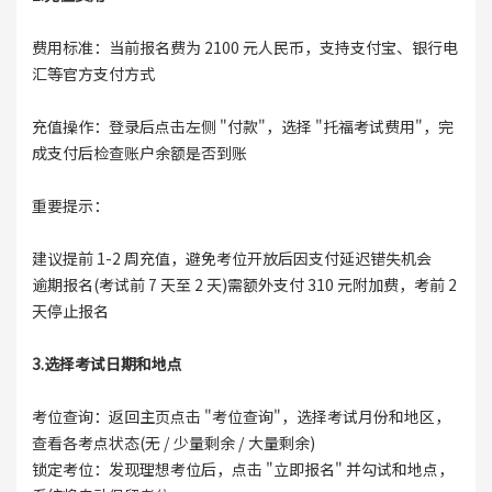
费用标准：当前报名费为 2100 元人民币，支持支付宝、银行电
汇等官方支付方式
充值操作：登录后点击左侧 "付款"，选择 "托福考试费用"，完
成支付后检查账户余额是否到账
重要提示：
建议提前 1-2 周充值，避免考位开放后因支付延迟错失机会
逾期报名(考试前 7 天至 2 天)需额外支付 310 元附加费，考前 2
天停止报名
3.选择考试日期和地点
考位查询：返回主页点击 "考位查询"，选择考试月份和地区，
查看各考点状态(无 / 少量剩余 / 大量剩余)
锁定考位：发现理想考位后，点击 "立即报名" 并勾试和地点，