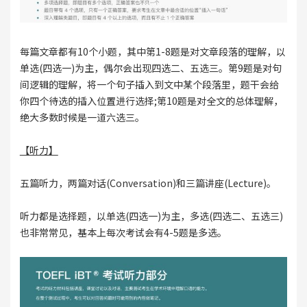
每篇文章都有10个小题，其中第1-8题是对文章段落的理解，以
单选(四选一)为主，偶尔会出现四选二、五选三。第9题是对句
间逻辑的理解，将一个句子插入到文中某个段落里，题干会给
你四个待选的插入位置进行选择;第10题是对全文的总体理解，
绝大多数时候是一道六选三。
【听力】
五篇听力，两篇对话(Conversation)和三篇讲座(Lecture)。
听力都是选择题，以单选(四选一)为主，多选(四选二、五选三)
也非常常见，基本上每次考试会有4-5题是多选。