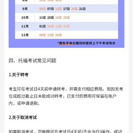
四、托福考试常见问题
1.关于转考
考生可在考试日4天前申请转考，并需支付相应费用。若因无考
位或超过截止日未能成功转考，已支付的费用可保留在账户
内，或申请退款。
2.关于取消考试
如需取消考试，您最晚可在考试日4天前(不含当日)操作。成功