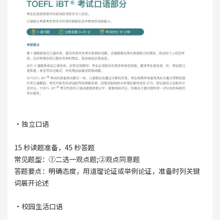
·独立口语
15 秒读题准备，45 秒答题
常见题型：①二选一观点题;②观点同意题
答题要点：明确态度，用道理论证或举例论证，准备时列关键
词展开论述
·校园生活口语