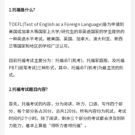
1.托福是什么?
TOEFL(Test of English as a Foreign Language)是为申请到
美国或加拿大等国家上大学/研究生的非英语国家的学生提供的
一种英语水平考试。被美国、英国、加拿大、澳大利亚、新西
兰等国家和地区的学校广泛认可。
目前托福考试主要分为：托福iBT(机考)、托福家庭版、及托福
PBT(纸笔考试)三种形式，其中，托福iBT(机考)为最主流的形
式。
2.托福考试题目内容?
首先，托福考试的内容，分为阅读、听力、口语、写作四个部
分，每个部分各占30分，总共120分。所有内容均为机试，考试
时间约2个小时。除了阅读，剩余三个部分的考试都会涉及到听
力能力，基本上算是“得听力者得托福”。