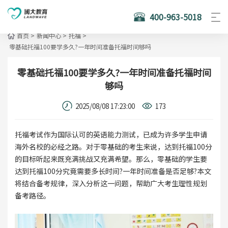
400-963-5018
首页
>
新闻中心
>
托福
>
零基础托福100要学多久?一年时间准备托福时间够吗
零基础托福100要学多久?一年时间准备托福时间
够吗
2025/08/08 17:23:00
173
托福考试作为国际认可的英语能力测试，已成为许多学生申请
海外名校的必经之路。对于零基础的考生来说，达到托福100分
的目标听起来既充满挑战又充满希望。那么，零基础的学生要
达到托福100分究竟需要多长时间?一年时间准备是否足够?本文
将结合备考规律，深入分析这一问题，帮助广大考生理性规划
备考路径。