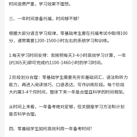
时间浪费严重，学习效果不理想。
三、一年时间准备托福，时间够不够?
根据大部分语言学习规律，零基础考生要在托福考试中取得100
分，通常需要1200-1500小时左右的系统学习和训练。
1.每天学习时间安排：若按照每天3-4小时高效学习计算，一年
(约365天)即可完成约1100-1460小时的学习时间。
2.阶段划分合理：零基础学生需要先夯实基础词汇、语法和听力
能力，再进入阅读技巧、口语表达、写作训练阶段。每个阶段
大约需3-4个月时间，整体下来一年是合理且科学的时间框架。
从时间上来看，一年备考绝对足够，但关键是学习方法和计划
是否科学合理。
四、零基础学生如何高效利用一年备考时间?