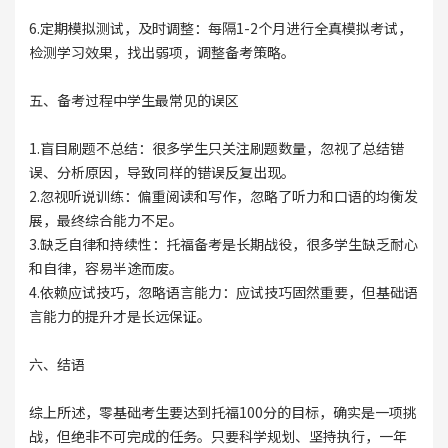
6.定期模拟测试，及时调整：每隔1-2个月进行全真模拟考试，
检测学习效果，找出弱项，调整备考策略。
五、备考过程中学生最常见的误区
1.盲目刷题不总结：很多学生只关注刷题数量，忽视了总结错
误、分析原因，导致同样的错误反复出现。
2.忽视听说训练：偏重阅读和写作，忽略了听力和口语的均衡发
展，最终综合能力不足。
3.缺乏自律和持续性：托福备考是长期战役，很多学生缺乏耐心
和自律，容易半途而废。
4.依赖应试技巧，忽略语言能力：应试技巧固然重要，但基础语
言能力的提升才是长远保证。
六、结语
综上所述，零基础考生要达到托福100分的目标，确实是一项挑
战，但绝非不可完成的任务。只要科学规划、坚持执行，一年