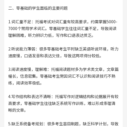
二、零基础的学生面临的主要问题
1.词汇量不足：托福考试对词汇量有较高要求，约需掌握5000-
7000个常用学术词汇。零基础学生往往词汇量不足，导致阅读
理解困难，听力辨识力低，写作和口语表达贫乏。
2.听说能力薄弱：很多零基础考生平时缺乏英语听说环境，听力
速度慢，口语发音和表达欠佳，导致这两项得分较低。
3.阅读速度慢，理解难：托福阅读题材多为学术类文章，文章篇
幅长，信息密集。零基础考生常因词汇不认识和阅读技巧不熟
练，阅读效率极低。
4.写作结构和表达不清晰：托福写作对逻辑结构和论据展开有较
高要求，零基础学生往往缺乏系统写作训练，难以形成条理清
晰的文章。
5.缺乏系统备考规划：很多考生盲目刷题，缺乏科学计划，导致