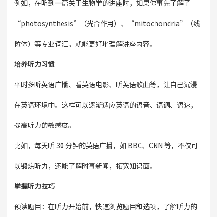
例如，在听到一篇关于生物学的讲座时，如果你事先了解了
“photosynthesis”（光合作用）、“mitochondria”（线
粒体）等专业词汇，就能更好地理解讲座内容。
培养听力习惯
平时多听英语广播、看英语电影、听英语歌曲等，让自己沉浸
在英语环境中。这样可以逐渐适应英语的语音、语调、语速，
提高听力的敏感度。
比如，每天听 30 分钟的英语广播，如 BBC、CNN 等，不仅可
以锻炼听力，还能了解时事新闻，拓宽知识面。
掌握听力技巧
预读题目：在听力开始前，快速浏览题目和选项，了解听力的