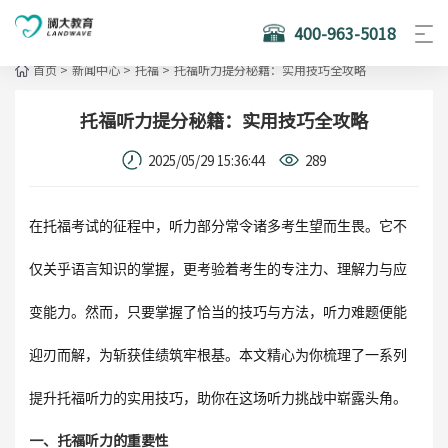
400-963-5018
首页
>
新闻中心
>
托福
>
托福听力提分秘籍：实用技巧全攻略
托福听力提分秘籍：实用技巧全攻略
2025/05/29 15:36:44
289
在托福考试的征程中，听力部分常令诸多考生望而生畏。它不
仅关乎语言知识的掌握，更考验着考生的专注力、理解力与应
变能力。然而，只要掌握了恰当的技巧与方法，听力难题便能
迎刃而解，为斩获佳绩筑牢根基。本文精心为你梳理了一系列
提升托福听力的实用技巧，助你在这场听力挑战中崭露头角。
一、托福听力的重要性