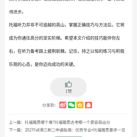
得进步。
托福听力并非不可逾越的高山，掌握正确技巧与方法后，它将
成为你通往高分的坚实阶梯。希望本文介绍的技巧能伴你左
右，在听力备考路上披荆斩棘。记住，持之以恒的练习与积极
乐观的心态，是你迈向成功的关键。
1赞
分享到：
上一篇：
托福雅思哪个难?托福雅思选考哪一个更容易出分
下一篇：
2027Fall港三新二申请指南：优势专业+托福雅思要求一览