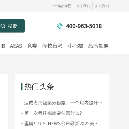
sat精品考团
关于我们
加入我们
400-963-5018
IB
AEAS
竞赛
择校备考
小托福
品牌加盟
热门头条
​速成考托福高分秘籍：一个月内提升你
的托福成绩
第一次考托福需要注意什么？
重磅！U.S. NEWS公布最新2025美国