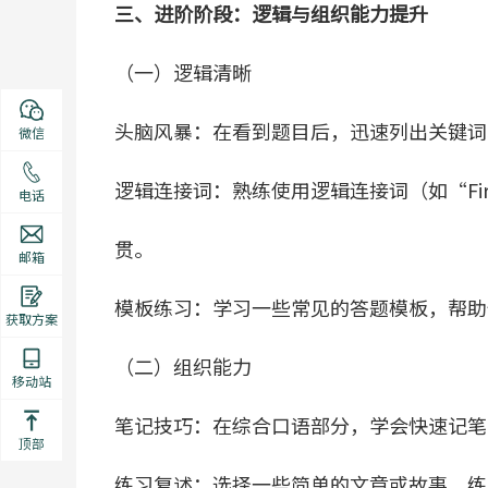
三、进阶阶段：逻辑与组织能力提升
（一）逻辑清晰
头脑风暴：在看到题目后，迅速列出关键词
微信
逻辑连接词：熟练使用逻辑连接词（如“Firstly
电话
贯。
邮箱
模板练习：学习一些常见的答题模板，帮助
获取方案
（二）组织能力
移动站
笔记技巧：在综合口语部分，学会快速记笔
顶部
练习复述：选择一些简单的文章或故事，练