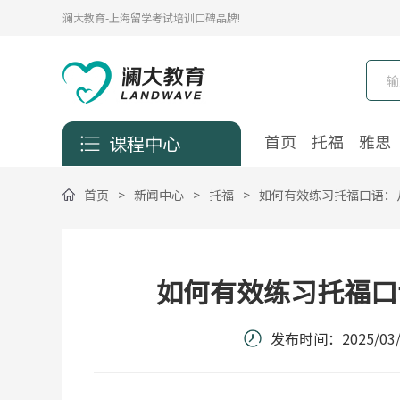
澜大教育-上海留学考试培训口碑品牌!
首页
托福
雅思
课程中心
首页
>
新闻中心
>
托福
>
如何有效练习托福口语：
如何有效练习托福口
发布时间：
2025/03/