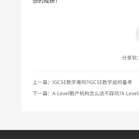
想的成绩！
分享到
上一篇：
IGCSE数学难吗?IGCSE数学如何备考
下一篇：
A-Level脱产机构怎么选不踩坑?A-Le