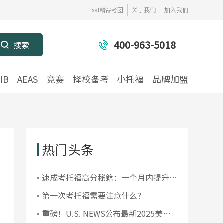
sat精品考团
关于我们
加入我们
400-963-5018
IB
AEAS
竞赛
择校备考
小托福
品牌加盟
热门头条
​速成考托福高分秘籍：一个月内提升你
的托福成绩
第一次考托福需要注意什么？
重磅！U.S. NEWS公布最新2025美国