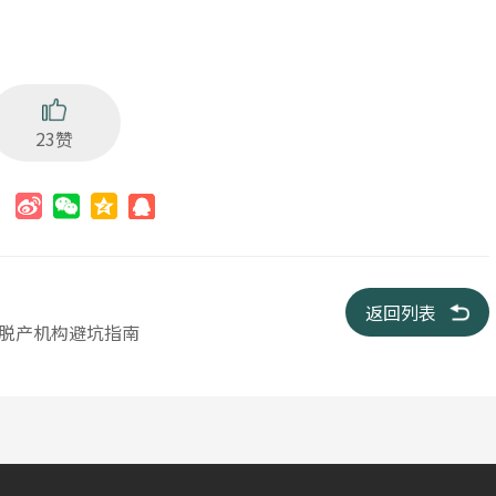
23赞
：
返回列表
vel脱产机构避坑指南