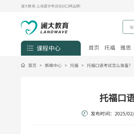
澜大教育-上海留学考试培训口碑品牌!
首页
托福
雅思
课程中心
首页
>
新闻中心
>
托福
>
托福口语考试怎么准备？
托福口
发布时间：
2025/02/