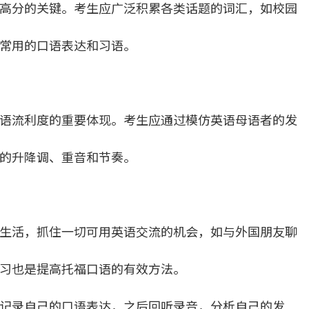
高分的关键。考生应广泛积累各类话题的词汇，如校园
常用的口语表达和习语。
语流利度的重要体现。考生应通过模仿英语母语者的发
的升降调、重音和节奏。
生活，抓住一切可用英语交流的机会，如与外国朋友聊
习也是提高托福口语的有效方法。
记录自己的口语表达，之后回听录音，分析自己的发