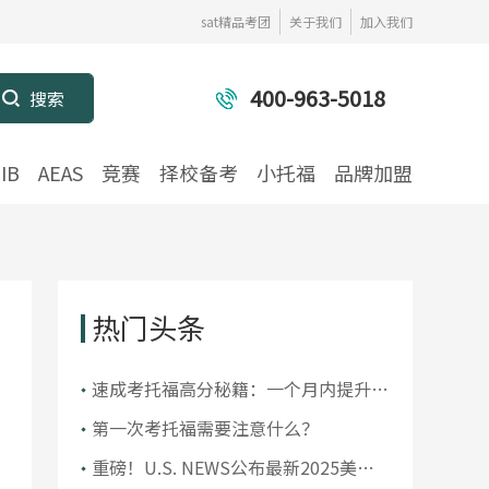
sat精品考团
关于我们
加入我们
400-963-5018
IB
AEAS
竞赛
择校备考
小托福
品牌加盟
热门头条
​速成考托福高分秘籍：一个月内提升你
的托福成绩
第一次考托福需要注意什么？
重磅！U.S. NEWS公布最新2025美国