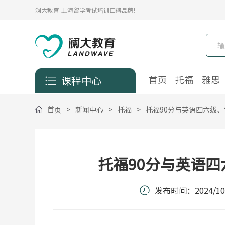
澜大教育-上海留学考试培训口碑品牌!
首页
托福
雅思
课程中心
首页
>
新闻中心
>
托福
>
托福90分与英语四六级
托福90分与英语
发布时间：
2024/10