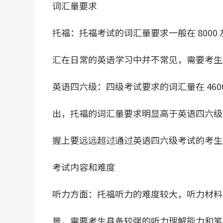
词汇量要求
托福：托福考试的词汇量要求一般在 800
汇在日常的英语学习中并不常见，需要考生
英语四六级：四级考试要求的词汇量在 4600
出，托福的词汇量要求明显高于英语四六级。
握上要远远超过通过英语四六级考试的考生
考试内容和难度
听力方面：托福听力的难度较大，听力材料
景，需要考生具备较强的听力理解能力和笔