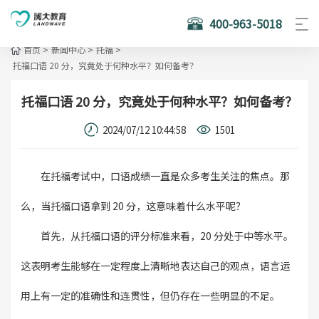
400-963-5018
首页
>
新闻中心
>
托福
>
托福口语 20 分，究竟处于何种水平？如何备考？
托福口语 20 分，究竟处于何种水平？如何备考？
2024/07/12 10:44:58
1501
在托福考试中，口语成绩一直是众多考生关注的焦点。那
么，当托福口语拿到 20 分，这意味着什么水平呢？
首先，从托福口语的评分标准来看，20 分处于中等水平。
这表明考生能够在一定程度上清晰地表达自己的观点，语言运
用上有一定的准确性和连贯性，但仍存在一些明显的不足。