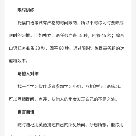
限时训练
托福口语考试有严格的时间限制，所以平时练习时要养成
限时的习惯。比如独立口语任务准备 15 秒，回答 45 秒；综合
口语任务准备 30 秒，回答 60 秒。通过限时训练提高答题的速
度和效率。
与他人对练
找一个学习伙伴或者参加学习小组，互相进行口语练习。
可以互相提问、点评，从他人的角度发现自己的不足之处。
自言自语
随时随地用英语描述自己的所见所闻、所思所想，锻炼用