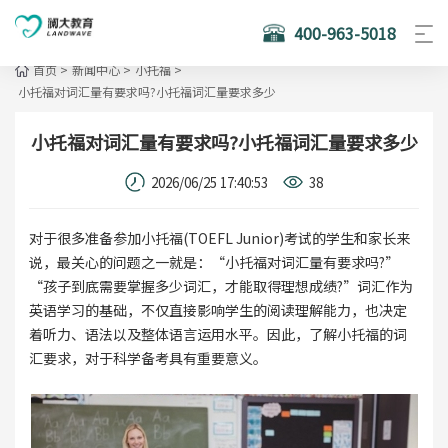
400-963-5018
首页
>
新闻中心
>
小托福
>
小托福对词汇量有要求吗?小托福词汇量要求多少
小托福对词汇量有要求吗?小托福词汇量要求多少
2026/06/25 17:40:53
38
对于很多准备参加小托福(TOEFL Junior)考试的学生和家长来
说，最关心的问题之一就是：“小托福对词汇量有要求吗?”
“孩子到底需要掌握多少词汇，才能取得理想成绩?”词汇作为
英语学习的基础，不仅直接影响学生的阅读理解能力，也决定
着听力、语法以及整体语言运用水平。因此，了解小托福的词
汇要求，对于科学备考具有重要意义。