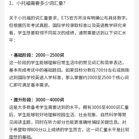
1、小托福需要多少词汇量?
关于小托福的词汇量要求，ETS官方并没有明确公布具体数字。
但根据历年考试真题、国际学校录取标准以及英语教学研究来
看，学生想要取得不同层次的成绩，通常需要达到以下词汇水
平：
·基础阶段：2000—2500词
这一阶段的学生能够理解日常生活中的常见词汇和简单表达，
基本完成考试中的基础题目。如果目标分数在700分左右或刚刚
达到国际学校英语入学标准，那么掌握约2000至2500个核心词
汇即可满足基本需求。
·提升阶段：3000—4000词
这是大多数备考学生需要达到的水平。拥有3000至4000词汇量
后，学生能够较好地理解校园生活、社会现象、自然科学等常
见阅读主题，同时在听力部分也能更准确地捕捉关键信息。对
于希望取得800分以上成绩的学生而言，这一词汇量水平是比较
理想的基础。