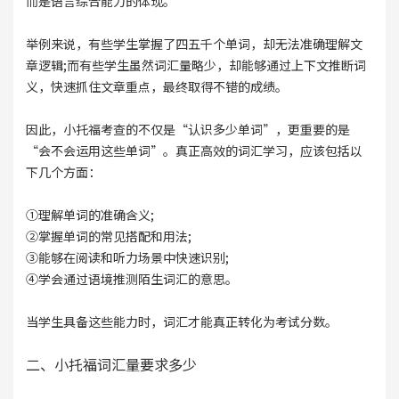
而是语言综合能力的体现。
举例来说，有些学生掌握了四五千个单词，却无法准确理解文
章逻辑;而有些学生虽然词汇量略少，却能够通过上下文推断词
义，快速抓住文章重点，最终取得不错的成绩。
因此，小托福考查的不仅是“认识多少单词”，更重要的是
“会不会运用这些单词”。真正高效的词汇学习，应该包括以
下几个方面：
①理解单词的准确含义;
②掌握单词的常见搭配和用法;
③能够在阅读和听力场景中快速识别;
④学会通过语境推测陌生词汇的意思。
当学生具备这些能力时，词汇才能真正转化为考试分数。
二、小托福词汇量要求多少