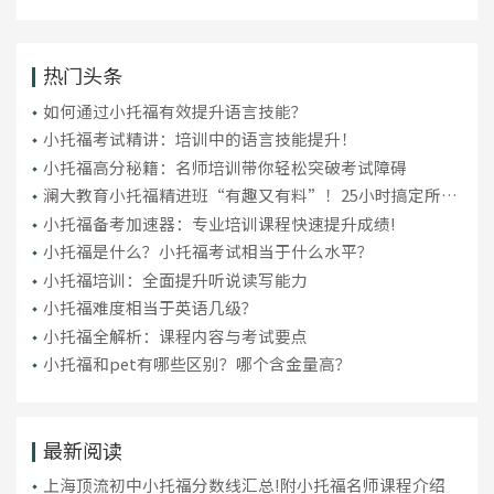
热门头条
如何通过小托福有效提升语言技能？
小托福考试精讲：培训中的语言技能提升！
小托福高分秘籍：名师培训带你轻松突破考试障碍
澜大教育小托福精进班“有趣又有料”！25小时搞定所有
小初高英语语法
小托福备考加速器：专业培训课程快速提升成绩!
小托福是什么？小托福考试相当于什么水平？
小托福培训：全面提升听说读写能力
小托福难度相当于英语几级？
小托福全解析：课程内容与考试要点
小托福和pet有哪些区别？哪个含金量高？
最新阅读
上海顶流初中小托福分数线汇总!附小托福名师课程介绍