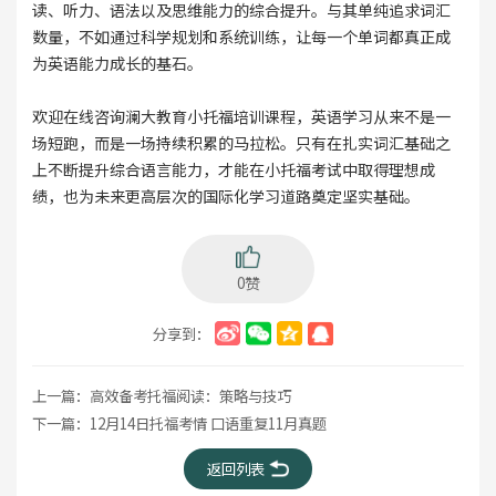
读、听力、语法以及思维能力的综合提升。与其单纯追求词汇
数量，不如通过科学规划和系统训练，让每一个单词都真正成
为英语能力成长的基石。
欢迎在线咨询澜大教育小托福培训课程，英语学习从来不是一
场短跑，而是一场持续积累的马拉松。只有在扎实词汇基础之
上不断提升综合语言能力，才能在小托福考试中取得理想成
绩，也为未来更高层次的国际化学习道路奠定坚实基础。
0赞
分享到：
上一篇：
​高效备考托福阅读：策略与技巧
下一篇：
12月14日托福考情 口语重复11月真题
返回列表