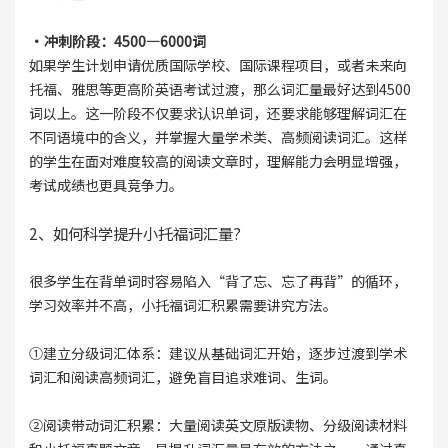
·冲刺阶段：4500—6000词
如果学生计划申请优质国际学校、国际课程项目，或者未来向
托福、雅思等更高阶英语考试过渡，那么词汇量最好达到4500
词以上。这一阶段不仅要求认识单词，还要求能够理解词汇在
不同语境中的含义，并掌握大量学术类、高频阅读词汇。这样
的学生在面对难度较高的阅读文章时，理解能力会明显增强，
考试成绩也更具竞争力。
2、如何科学提升小托福词汇量?
很多学生在背单词时容易陷入“背了忘、忘了再背”的循环，
学习效率并不高，小托福词汇积累需要讲究方法。
①建立分级词汇体系：建议从基础词汇开始，逐步过渡到学术
词汇和阅读高频词汇，避免盲目追求难词、生词。
②阅读带动词汇积累：大量阅读英文原版读物、分级阅读材料