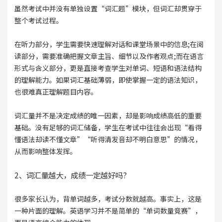
虽然考试中并没有单独设置“词汇题”模块，但词汇却贯穿于
整个考试过程。
在听力部分，学生需要快速理解对话和课堂场景中的信息;在阅
读部分，需要准确把握文章主旨、细节以及作者观点;而在语言
形式与含义部分，更是直接考查学生对单词、短语和语法结构
的理解能力。如果词汇基础薄弱，即使掌握一定的语法知识，
也很难真正理解题目内容。
词汇量并不是决定成绩的唯一因素，却是影响成绩高低的重要
基础。没有足够的词汇储备，学生在考试中往往会出现“看得
懂语法却读不懂文章”“听得清发音却不明白意思”的情况，
从而影响整体发挥。
2、词汇量越大，成绩一定越好吗?
很多家长认为，背单词越多，考试分数就越高。事实上，这是
一种片面的理解。英语学习并不是简单的“单词数量竞赛”，