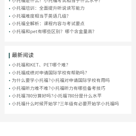
小托福是什么？小托福考试相当于什么水平？
小托福培训：全面提升听说读写能力
小托福难度相当于英语几级？
小托福全解析：课程内容与考试要点
小托福和pet有哪些区别？哪个含金量高？
最新阅读
小托福和KET、PET哪个难?
小托福成绩对申请国际学校有帮助吗?
为什么要学小托福?小托福对申请国际学校有用吗
小托福听力难不难?小托福听力有哪些备考技巧
小托福780分算好吗?小托福780分是什么水平
小托福什么时候开始学?三年级有必要开始学小托福吗