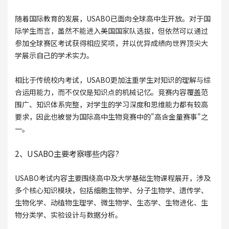
随着国际教育的发展，USABO已面向全球高中生开放。对于国
际学生而言，虽然不能进入美国国家队选拔，但依然可以通过
参加全球赛区考试获得相应奖项，并以优异成绩向世界顶尖大
学展示自己的学术实力。
相比于传统校内考试，USABO更加注重学生对知识的理解与综
合运用能力，而不仅仅是知识点的机械记忆。竞赛内容覆盖范
围广、知识体系完整，对学生的学习深度和思维能力都有较高
要求，因此也被誉为国际高中生物竞赛中的"高含金量赛事"之
一。
2、USABO主要考察哪些内容?
USABO考试内容主要围绕高中及大学基础生物课程展开，涉及
多个核心知识模块，包括细胞生物学、分子生物学、遗传学、
生物化学、动植物生理学、微生物学、生态学、生物进化、生
物分类学、实验设计与数据分析。