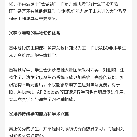
化，不再满足于"会做题"，而是开始思考"为什么""如何验
证""是否还有其他解释"，这种思维能力对于未来进入大学乃至
科研工作都具有重要意义。
③建立完整的生物知识体系
高中阶段的生物课程通常以教材知识为主，而USABO要求学生
从更高维度理解生命科学。
备赛过程中，学生会逐步接触大量国际教材内容，对细胞、生
物化学、遗传学以及生态系统形成更加系统、完整的认识。知
识结构不断完善后，不仅能够帮助学生应对国际竞赛，对于
IB、A-Level、AP Biology等国际课程学习也有明显促进作用，
实现竞赛学习与课程学习相辅相成。
④培养持续学习能力和学术兴趣
真正优秀的学生，并不是因为成绩优秀而热爱学习，而是因为
对知识充满好奇心。