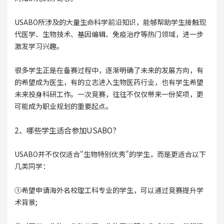
USABO所涉及的大量生命科学前沿知识，能够帮助学生接触现
代医学、生物技术、基因编辑、免疫治疗等热门领域，进一步
激发学习兴趣。
很多学生正是在备赛过程中，逐渐明确了未来的发展方向，有
的希望成为医生，有的立志进入生物医药行业，也有学生希望
未来投身科研工作。一次竞赛，往往不仅仅带来一份奖项，更
可能成为职业规划的重要起点。
2、哪些学生适合参加USABO?
USABO并不仅仅适合"生物特别优秀"的学生，而是更适合以下
几类同学：
①希望申请海外名校理工科专业的学生，可以通过竞赛提升学
术背景;