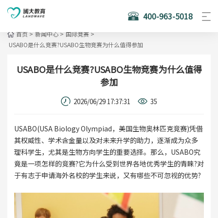
400-963-5018
首页
>
新闻中心
>
国际竞赛
>
USABO是什么竞赛?USABO生物竞赛为什么值得参加
USABO是什么竞赛?USABO生物竞赛为什么值得
参加
2026/06/29 17:37:31
35
USABO(USA Biology Olympiad，美国生物奥林匹克竞赛)凭借
其权威性、学术含金量以及对未来升学的助力，逐渐成为众多
理科学生，尤其是生物方向学生的重要选择。那么，USABO究
竟是一项怎样的竞赛?它为什么受到世界各地优秀学生的青睐?对
于有志于申请海外名校的学生来说，又有哪些不可忽视的优势?