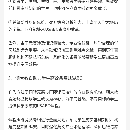
②对医学、生物、生物工程、生物医学等专业感兴趣，希望提
前积累专业知识的学生，也能够在竞赛中获得更多成长;
③希望培养科研思维、提升综合分析能力、丰富个人学术经历
的学生，同样能够从USABO备赛中受益。
当然，由于竞赛涉及知识量较大、专业性较强，科学合理的学
习规划尤为重要。从基础知识梳理到重难点突破，再到历年真
题训练和答题技巧总结，系统化的备赛能够帮助学生更加高效
地提升学习效果。
3、澜大教育助力学生高效备赛USABO
作为专注于国际竞赛与国际课程培训的专业教育机构，澜大教
育始终坚持以学生成长为核心，为不同基础、不同目标的学生
提供科学系统的USABO课程。
课程围绕竞赛考纲进行全面规划，帮助学生夯实基础知识、构
建完整知识框架，同时强化英文专业术语理解、科研思维培养