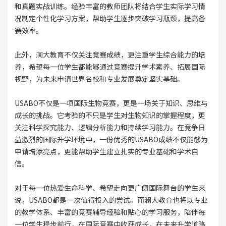
和真题实战训练。经验丰富的教师团队将结合学生实际学习情
况制定个性化学习方案，帮助学生逐步突破学习瓶颈，提高备
赛效率。
此外，澜大教育不仅关注竞赛成绩，更注重学生综合能力的培
养，希望每一位学生都能够通过竞赛提升学术素养、拓展国际
视野，为未来申请世界名校和专业发展奠定坚实基础。
USABO不仅是一项国际生物竞赛，更是一场关于知识、思维与
成长的挑战。它考验的不只是学生对生物知识的掌握程度，更
关注科学探究能力、逻辑分析能力和持续学习能力。在竞争日
益激烈的国际升学环境中，一份优秀的USABO成绩不仅能够为
申请增添亮点，更能帮助学生建立扎实的专业基础和学术自
信。
对于每一位热爱生命科学、希望走向更广阔国际舞台的学生来
说，USABO都是一次值得投入的尝试。而澜大教育也将以专业
的教学体系、丰富的竞赛辅导经验和贴心的学习服务，陪伴每
一位学生稳步前行，在国际竞赛中收获成长，在未来升学道路