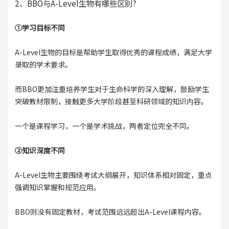
2、BBO与A-Level生物有哪些区别?
①学习目标不同
A-Level生物的目标是帮助学生取得优秀的课程成绩，满足大学
录取的学术要求。
而BBO更加注重培养学生对于生命科学的深入理解，鼓励学生
突破教材限制，接触更多大学阶段甚至科研领域的知识内容。
一个是课程学习，一个是学术挑战，两者定位完全不同。
②知识深度不同
A-Level生物主要围绕考试大纲展开，知识体系相对固定，重点
强调知识掌握和规范应用。
BBO则没有固定教材，考试范围远远超出A-Level课程内容。