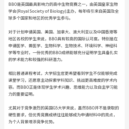
BBO是英国最具影响力的高中生物竞赛之一，由英国皇家生物
学会(Royal Society of Biology)主办，每年吸引来自英国及全
球多个国家和地区的优秀学生参与。
对于计划申请英国、美国、加拿大、澳大利亚以及中国香港等
地区名校的学生来说，BBO具有较高的国际认可度。特别是在
申请医学、兽医学、生物科学、生物技术、环境科学、神经科
学等专业时，一份优秀的BBO成绩能够充分证明学生具备扎实
的学术能力和较强的科研潜力。
相比普通课程考试，大学招生官更希望看到学生不仅能够完成
课堂学习，还愿意主动探索学科知识、挑战更高难度的学术内
容。而BBO正是体现学生学术兴趣、思维能力以及自主学习能
力的重要证明。
尤其对于竞争激烈的英国G5大学来说，虽然BBO并不是录取的
硬性要求，但优秀竞赛成绩往往能够成为申请材料中的亮点，
为个人背景增添竞争优势。