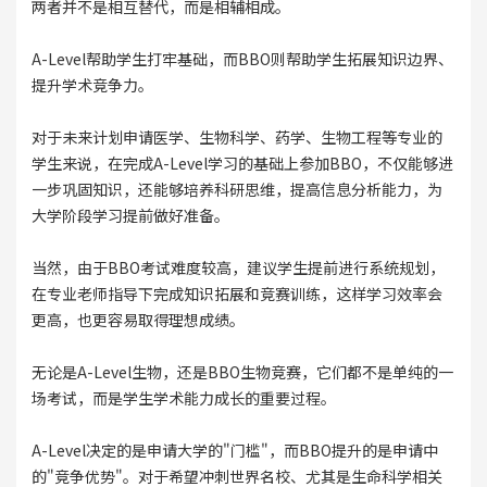
两者并不是相互替代，而是相辅相成。
A-Level帮助学生打牢基础，而BBO则帮助学生拓展知识边界、
提升学术竞争力。
对于未来计划申请医学、生物科学、药学、生物工程等专业的
学生来说，在完成A-Level学习的基础上参加BBO，不仅能够进
一步巩固知识，还能够培养科研思维，提高信息分析能力，为
大学阶段学习提前做好准备。
当然，由于BBO考试难度较高，建议学生提前进行系统规划，
在专业老师指导下完成知识拓展和竞赛训练，这样学习效率会
更高，也更容易取得理想成绩。
无论是A-Level生物，还是BBO生物竞赛，它们都不是单纯的一
场考试，而是学生学术能力成长的重要过程。
A-Level决定的是申请大学的"门槛"，而BBO提升的是申请中
的"竞争优势"。对于希望冲刺世界名校、尤其是生命科学相关