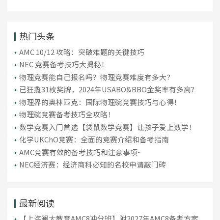
热门头条
AMC 10/12 攻略：突破难题的关键技巧
NEC 竞赛备考技巧大揭秘！
物理竞赛能自己报名吗？物理竞赛难度有多大?
已狂揽31枚奖牌，2024年USABO&BBO金奖率有多高？
物理界的奥林匹克：国际物理碗竞赛技巧与心得！
物理碗竞赛备考技巧全攻略！
数学竞赛入门首选【袋鼠数学竞赛】让孩子爱上数学！
化学UKChO竞赛：全面的竞赛介绍和备考指南
AMC竞赛有效的备考技巧和注意事项~
NEC经济赛：经济商科必知的名校申请敲门砖
最新阅读
【上海澜大教育AMC8冲分班】附2027年AMC8备考方案