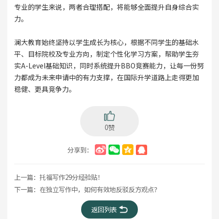
专业的学生来说，两者合理搭配，将能够全面提升自身综合实
力。
澜大教育始终坚持以学生成长为核心，根据不同学生的基础水
平、目标院校及专业方向，制定个性化学习方案，帮助学生夯
实A-Level基础知识，同时系统提升BBO竞赛能力，让每一份努
力都成为未来申请中的有力支撑，在国际升学道路上走得更加
稳健、更具竞争力。
0赞
分享到：
上一篇：
托福写作29分经验贴！
下一篇：
在独立写作中，如何有效地反驳反方观点？
返回列表