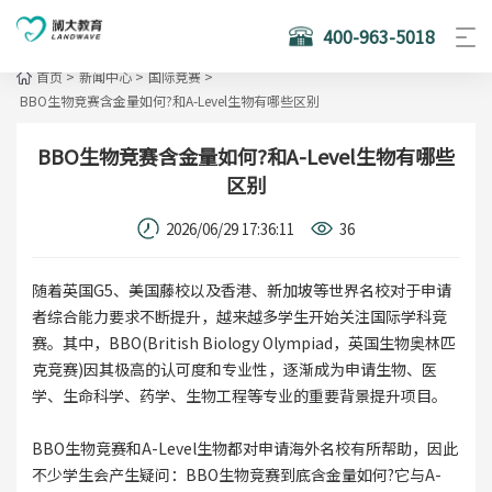
400-963-5018
首页
>
新闻中心
>
国际竞赛
>
BBO生物竞赛含金量如何?和A-Level生物有哪些区别
BBO生物竞赛含金量如何?和A-Level生物有哪些
区别
2026/06/29 17:36:11
36
随着英国G5、美国藤校以及香港、新加坡等世界名校对于申请
者综合能力要求不断提升，越来越多学生开始关注国际学科竞
赛。其中，BBO(British Biology Olympiad，英国生物奥林匹
克竞赛)因其极高的认可度和专业性，逐渐成为申请生物、医
学、生命科学、药学、生物工程等专业的重要背景提升项目。
BBO生物竞赛和A-Level生物都对申请海外名校有所帮助，因此
不少学生会产生疑问：BBO生物竞赛到底含金量如何?它与A-