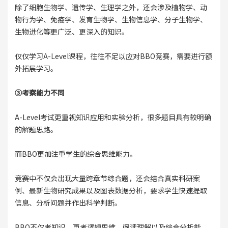
除了细胞生物学、遗传学、生理学之外，还会涉及植物学、动
物行为学、免疫学、发育生物学、生物信息学、分子生物学、
生物进化等更广泛、更深入的知识。
仅仅学习A-Level课程，往往不足以应对BBO竞赛，需要进行额
外拓展学习。
③考察能力不同
A-Level考试更重视知识应用和实验分析，很多题目具有较明确
的解题思路。
而BBO更加注重学生的综合思维能力。
竞赛中不仅会出现大量跨章节综合题，还会结合真实科研案
例、最新生物研究成果以及图表数据分析，要求学生快速提取
信息、分析问题并作出科学判断。
BBO不仅考知识，更考逻辑思维、阅读理解以及综合分析能