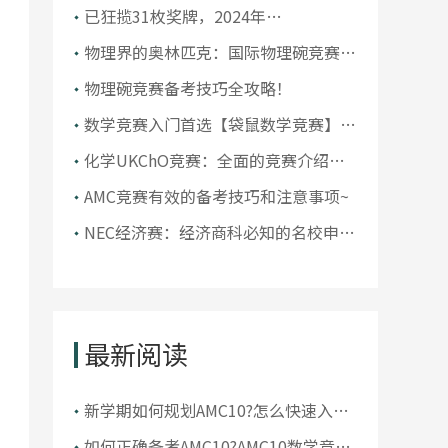
有多大?
已狂揽31枚奖牌，2024年
USABO&BBO金奖率有多高？
物理界的奥林匹克：国际物理碗竞赛技
巧与心得！
物理碗竞赛备考技巧全攻略！
数学竞赛入门首选【袋鼠数学竞赛】让
孩子爱上数学！
化学UKChO竞赛：全面的竞赛介绍和
备考指南
AMC竞赛有效的备考技巧和注意事项~
NEC经济赛：经济商科必知的名校申请
敲门砖
最新阅读
新学期如何规划AMC10?怎么快速入门
AMC10竞赛
如何正确备考AMC10?AMC10数学竞赛