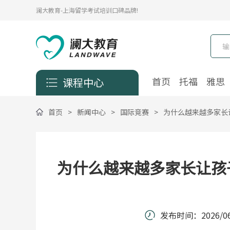
澜大教育-上海留学考试培训口碑品牌!
首页
托福
雅思
课程中心
首页
>
新闻中心
>
国际竞赛
>
为什么越来越多家长让
为什么越来越多家长让孩子
发布时间：
2026/06