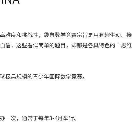
的高难度和挑战性，袋鼠数学竞赛宗旨是用有趣生动、接
自信，这些看似简单的题目，却都是各具特色的“思维
。
球极具规模的青少年国际数学竞赛。
办一次，通常于每年3-4月举行。