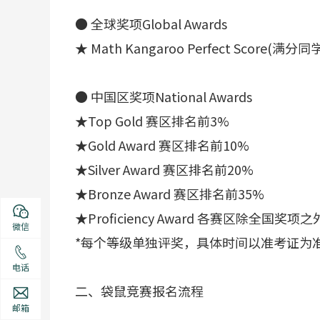
● 全球奖项Global Awards
★ Math Kangaroo Perfect Score(
● 中国区奖项National Awards
★Top Gold 赛区排名前3%
★Gold Award 赛区排名前10%
★Silver Award 赛区排名前20%
★Bronze Award 赛区排名前35%
★Proficiency Award 各赛区除全国奖
微信
*每个等级单独评奖，具体时间以准考证为
电话
二、袋鼠竞赛报名流程
邮箱