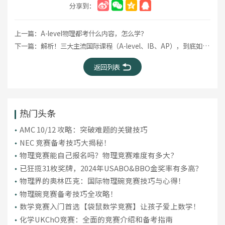
分享到：
上一篇：
A-level物理都考什么内容，怎么学？
下一篇：
解析！三大主流国际课程（A-level、IB、AP），到底如何选择？
返回列表
热门头条
AMC 10/12 攻略：突破难题的关键技巧
NEC 竞赛备考技巧大揭秘！
物理竞赛能自己报名吗？物理竞赛难度有多大?
已狂揽31枚奖牌，2024年USABO&BBO金奖率有多高？
物理界的奥林匹克：国际物理碗竞赛技巧与心得！
物理碗竞赛备考技巧全攻略！
数学竞赛入门首选【袋鼠数学竞赛】让孩子爱上数学！
化学UKChO竞赛：全面的竞赛介绍和备考指南