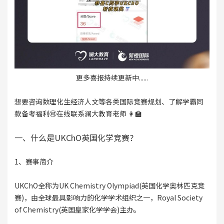
更多喜报持续更新中......
想要咨询数理化生经济人文等各类国际竞赛规划、了解学霸同
款备考福利🉑在线联系澜大教育老师 👩‍🏫
一、什么是UKChO英国化学竞赛?
1、赛事简介
UKChO全称为UK Chemistry Olympiad(英国化学奥林匹克竞
赛)，由全球最具影响力的化学学术组织之一，Royal Society
of Chemistry(英国皇家化学学会)主办。