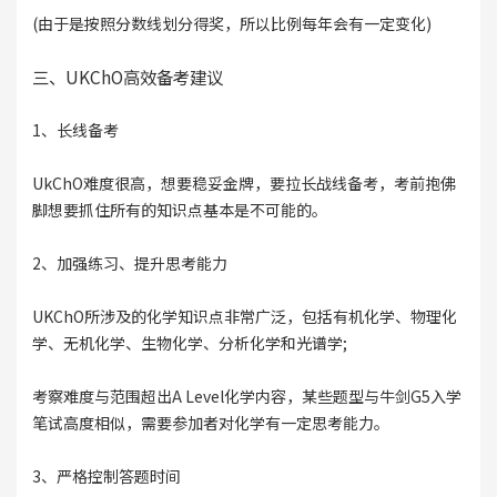
(由于是按照分数线划分得奖，所以比例每年会有一定变化)
三、UKChO高效备考建议
1、长线备考
UkChO难度很高，想要稳妥金牌，要拉长战线备考，考前抱佛
脚想要抓住所有的知识点基本是不可能的。
2、加强练习、提升思考能力
UKChO所涉及的化学知识点非常广泛，包括有机化学、物理化
学、无机化学、生物化学、分析化学和光谱学;
考察难度与范围超出A Level化学内容，某些题型与牛剑G5入学
笔试高度相似，需要参加者对化学有一定思考能力。
3、严格控制答题时间