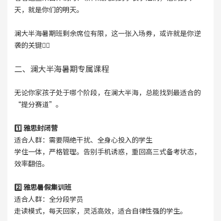
天，就是你们的明天。
澜大半海暑期班剩余席位有限，这一张入场券，或许就是你逆
袭的关键👇🏻
二、澜大半海暑期专属课程
无论你家孩子处于哪个阶段，在澜大半海，总能找到最适合的
“提分赛道”。
1️⃣ 雅思封闭营
适合人群：需要隔绝干扰、全身心投入的学生
学住一体，严格管理。告别手机诱惑，重回高三式备考状态，
效率翻倍。
2️⃣ 雅思暑假集训班
适合人群：全分段学员
走读模式，每天回家，灵活高效，适合自律性强的学生。