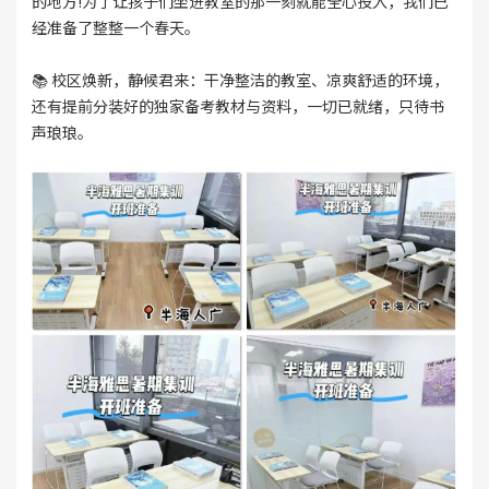
的地方!为了让孩子们坐进教室的那一刻就能全心投入，我们已
经准备了整整一个春天。
📚 校区焕新，静候君来：干净整洁的教室、凉爽舒适的环境，
还有提前分装好的独家备考教材与资料，一切已就绪，只待书
声琅琅。