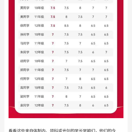
看看这些来自体制内、领科或光剑的学长学姐们，他们的今