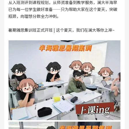
从入班测评到课程规划，从师资准备到教学服务，澜大半海早
已为每一位学生做好准备——只为帮助大家在这个夏天，突破
瓶颈，向理想分数全力冲刺。
暑期雅思集训班正式开班 | 这个夏天，我们在澜大等你上岸~