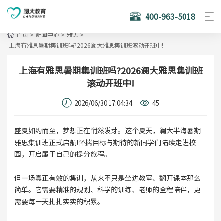
400-963-5018
首页
>
新闻中心
>
雅思
>
上海有雅思暑期集训班吗?2026澜大雅思集训班滚动开班中!
上海有雅思暑期集训班吗?2026澜大雅思集训班
滚动开班中!
2026/06/30 17:04:34
45
盛夏如约而至，梦想正在悄然发芽。这个夏天，澜大半海暑期
雅思集训班正式启航!怀揣目标与期待的新同学们陆续走进校
园，开启属于自己的提分旅程。
但一场真正有效的集训，从来不只是坐进教室、翻开课本那么
简单。它需要精准的规划、科学的训练、老师的全程陪伴，更
需要每一天扎扎实实的积累。