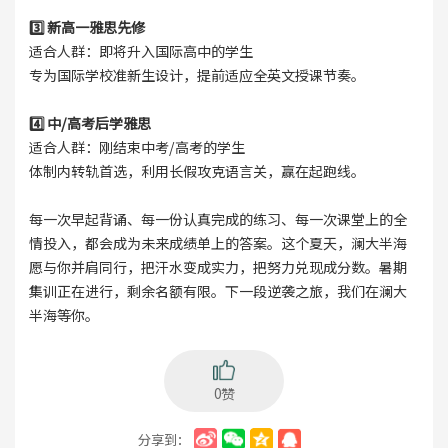
3️⃣ 新高一雅思先修
适合人群：即将升入国际高中的学生
专为国际学校准新生设计，提前适应全英文授课节奏。
4️⃣ 中/高考后学雅思
适合人群：刚结束中考/高考的学生
体制内转轨首选，利用长假攻克语言关，赢在起跑线。
每一次早起背诵、每一份认真完成的练习、每一次课堂上的全
情投入，都会成为未来成绩单上的答案。这个夏天，澜大半海
愿与你并肩同行，把汗水变成实力，把努力兑现成分数。暑期
集训正在进行，剩余名额有限。下一段逆袭之旅，我们在澜大
半海等你。
0赞
分享到：