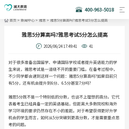
400-963-5018
首页
>
新闻中心
>
雅思
>
雅思5分算高吗?雅思考试5分怎么提高
雅思5分算高吗?雅思考试5分怎么提高
2026/06/24 17:49:41
41
对于很多准备出国留学、申请国际学校或者提升英语能力的学
生来说，雅思考试是一道绕不开的重要门槛。在备考过程中，
不少同学都会遇到这样一个问题：雅思5分算高吗?如果目前只
有5分，还有机会提升到6分、6.5分甚至7分吗?
雅思5分既不是一个特别低的分数，也谈不上理想的高分。它代
表着考生已经具备一定的英语基础，但距离大多数院校和海外
学习环境的要求仍然存在不小的差距。对于希望获得更好升学
机会的学生而言，如何从5分突破到更高分数，才是需要重点思
考的问题。