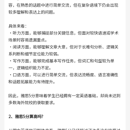
容，在熟悉的话题中进行简单交流，但在复杂语境下仍会出现
较多理解和表达上的问题。
具体来看：
·听力方面，能够捕捉部分关键信息，但面对较快语速或学术
场景时容易遗漏重点。
·阅读方面，能够理解文章大意，但对于长难句分析、逻辑关
系判断和细节定位能力较弱。
·写作方面，能够完成基本写作任务，但词汇和句型较为单
一，逻辑组织能力不足。
·口语方面，可以进行简单交流，但表达流畅度、语言准确性
和话题拓展能力有待提升。
因此，雅思5分意味着学生已经拥有一定英语基础，却尚未达到
多数海外院校的录取要求。
2、雅思5分算高吗?