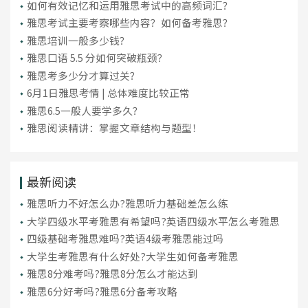
年重回英国第一！
如何有效记忆和运用雅思考试中的高频词汇？
雅思考试主要考察哪些内容？如何备考雅思？
雅思培训一般多少钱？
雅思口语 5.5 分如何突破瓶颈？
雅思考多少分才算过关？
6月1日雅思考情 | 总体难度比较正常
雅思6.5一般人要学多久？
雅思阅读精讲：掌握文章结构与题型！
最新阅读
雅思听力不好怎么办?雅思听力基础差怎么练
大学四级水平考雅思有希望吗?英语四级水平怎么考雅思
四级基础考雅思难吗?英语4级考雅思能过吗
大学生考雅思有什么好处?大学生如何备考雅思
雅思8分难考吗?雅思8分怎么才能达到
雅思6分好考吗?雅思6分备考攻略