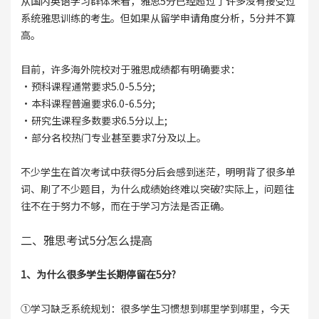
从国内英语学习群体来看，雅思5分已经超过了许多没有接受过
系统雅思训练的考生。但如果从留学申请角度分析，5分并不算
高。
目前，许多海外院校对于雅思成绩都有明确要求：
·预科课程通常要求5.0-5.5分;
·本科课程普遍要求6.0-6.5分;
·研究生课程多数要求6.5分以上;
·部分名校热门专业甚至要求7分及以上。
不少学生在首次考试中获得5分后会感到迷茫，明明背了很多单
词、刷了不少题目，为什么成绩始终难以突破?实际上，问题往
往不在于努力不够，而在于学习方法是否正确。
二、雅思考试5分怎么提高
1、为什么很多学生长期停留在5分?
①学习缺乏系统规划：很多学生习惯想到哪里学到哪里，今天