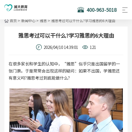
400-963-5018
首页
>
新闻中心
>
雅思
>
雅思考过可以干什么?学习雅思的6大理由
雅思考过可以干什么?学习雅思的6大理由
2026/04/10 14:39:01
121
在很多家长和学生的认知中，“雅思”似乎只是出国留学的一
张门票。于是常常会出现这样的疑问：如果不出国，学雅思还
有意义吗?雅思考过到底能做什么?