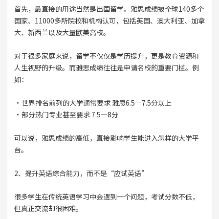
首先，最直接的用途当然是出国留学。雅思成绩被全球140多个
国家、11000多所院校和机构认可，包括英国、澳大利亚、加拿
大、新西兰以及大量欧美高校。
对于很多家庭来说，留学不仅仅是学历提升，更是教育资源和
人生视野的升级。而雅思成绩往往是申请名校的重要门槛。例
如：
·世界排名前列的大学通常要求 雅思6.5—7.5分以上
·部分热门专业甚至要求 7.5—8分
可以说，雅思成绩的高低，直接影响学生能进入怎样的大学平
台。
2、提升英语综合能力，而不是“应试英语”
很多学生在传统英语学习中会遇到一个问题，考试分数不低，
但真正交流却很困难。