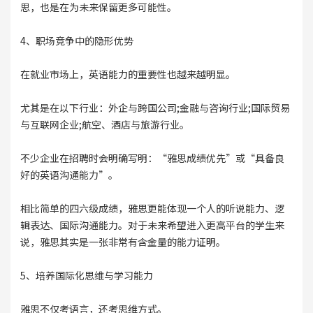
思，也是在为未来保留更多可能性。
4、职场竞争中的隐形优势
在就业市场上，英语能力的重要性也越来越明显。
尤其是在以下行业：外企与跨国公司;金融与咨询行业;国际贸易
与互联网企业;航空、酒店与旅游行业。
不少企业在招聘时会明确写明：“雅思成绩优先”或“具备良
好的英语沟通能力”。
相比简单的四六级成绩，雅思更能体现一个人的听说能力、逻
辑表达、国际沟通能力。对于未来希望进入更高平台的学生来
说，雅思其实是一张非常有含金量的能力证明。
5、培养国际化思维与学习能力
雅思不仅考语言，还考思维方式。