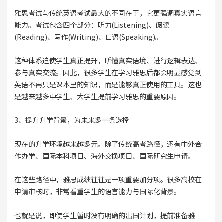
雅思考试与传统英语考试最大的不同在于，它更强调真实语言
能力。考试包含四个部分：听力(Listening)、阅读
(Reading)、写作(Writing)、口语(Speaking)。
这种体系迫使学生真正提升，听懂真实语境、进行逻辑表达、
参与真实交流。因此，很多学生在学习雅思后都会明显感觉到
英语不再只是课本里的知识，而是能够真正使用的工具。这也
是越来越多中学生、大学生提前学习雅思的重要原因。
3、提升升学背景，为未来多一条选择
现在的升学环境越来越多元。除了传统高考路径，还有中外合
作办学、国际本科项目、海外交换项目、国际研究生申请。
在这些路径中，雅思成绩往往是一项重要加分项。很多高校在
申请审核时，非常看重学生的语言能力与国际化背景。
也就是说，即使学生暂时没有明确的出国计划，提前准备雅