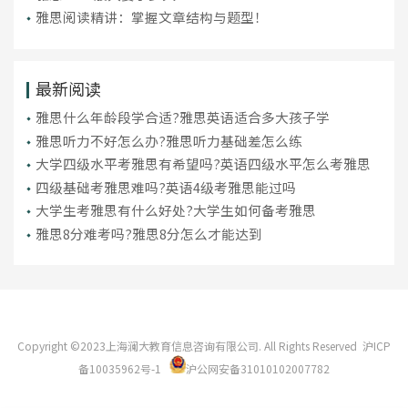
雅思阅读精讲：掌握文章结构与题型！
最新阅读
雅思什么年龄段学合适?雅思英语适合多大孩子学
雅思听力不好怎么办?雅思听力基础差怎么练
大学四级水平考雅思有希望吗?英语四级水平怎么考雅思
四级基础考雅思难吗?英语4级考雅思能过吗
大学生考雅思有什么好处?大学生如何备考雅思
雅思8分难考吗?雅思8分怎么才能达到
Copyright ©2023上海澜大教育信息咨询有限公司. All Rights Reserved
沪ICP
备10035962号-1
沪公网安备31010102007782