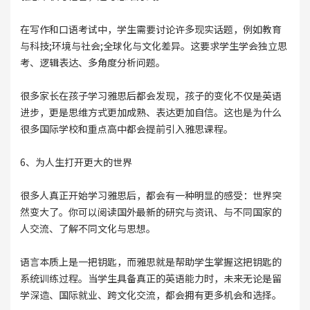
在写作和口语考试中，学生需要讨论许多现实话题，例如教育
与科技;环境与社会;全球化与文化差异。这要求学生学会独立思
考、逻辑表达、多角度分析问题。
很多家长在孩子学习雅思后都会发现，孩子的变化不仅是英语
进步，更是思维方式更加成熟、表达更加自信。这也是为什么
很多国际学校和重点高中都会提前引入雅思课程。
6、为人生打开更大的世界
很多人真正开始学习雅思后，都会有一种明显的感受：世界突
然变大了。你可以阅读国外最新的研究与资讯、与不同国家的
人交流、了解不同文化与思想。
语言本质上是一把钥匙，而雅思就是帮助学生掌握这把钥匙的
系统训练过程。当学生具备真正的英语能力时，未来无论是留
学深造、国际就业、跨文化交流，都会拥有更多机会和选择。