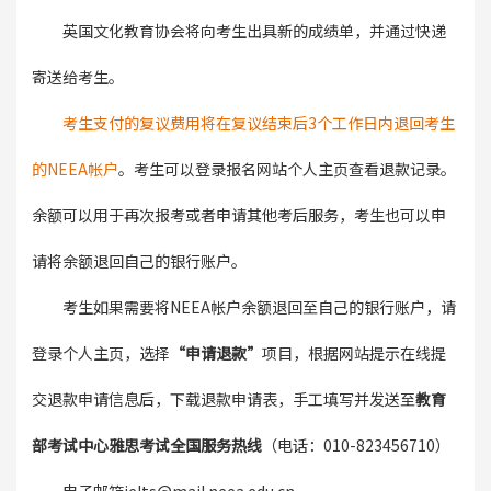
英国文化教育协会将向考生出具新的成绩单，并通过快递
寄送给考生。
考生支付的复议费用将在复议结束后3个工作日内退回考生
的NEEA帐户
。考生可以登录报名网站个人主页查看退款记录。
余额可以用于再次报考或者申请其他考后服务，考生也可以申
请将余额退回自己的银行账户。
考生如果需要将NEEA帐户余额退回至自己的银行账户，请
登录个人主页，选择
“申请退款”
项目，根据网站提示在线提
交退款申请信息后，下载退款申请表，手工填写并发送至
教育
部考试中心雅思考试全国服务热线
（电话：010-823456710）