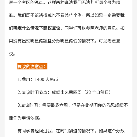
表一个考区的观点。这样两种说法我们无法判断哪个最为精
准。我们既不诉诸权威也不看某些个例。所以如果一定需要
我
们确定什么情况下建议复议
，同学们可以参照老师的意见。如
果没有出现明显偏题且分数明显偏低的情况下。可以考虑复
议。
复议的注意点：
1. 费用：1400 人民币
2. 复议时间节点：成绩出来后四周（28 个自然日）
3.复议时间：需要最多六周，但是在此期间你的雅思成绩不
能作为申请依据。
有同学曾经问过我，在时间紧迫的情况下，如果这个分数