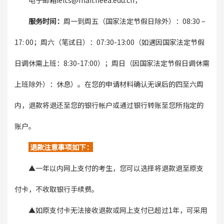
电子邮箱ielts@mail.neea.edu.cn，
服务时间：
周一到周五（国家法定节假日除外）：08:30 –
17: 00；周六（笔试日）：07:30-13:00（如遇因国家法定节假
日调休需上班：8:30-17:00）；周日（因国家法定节假日调休需
上班除外）：休息）。在您的申请材料确认无误后的四至六周
内，退款将退还至您的银行帐户或通过银行转账至您所指定的
账户。
退款注意事项如下：
▲一年以内网上支付的考生，您可以选择将退款退至原支
付卡，不收取银行手续费。
▲
如原支付卡无法接收退款或网上支付已超过1年，可采用