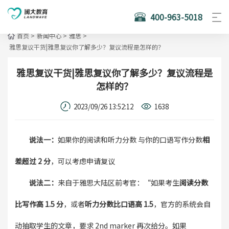
400-963-5018
首页
>
新闻中心
>
雅思
>
雅思复议干货|雅思复议你了解多少？复议流程是怎样的？
雅思复议干货|雅思复议你了解多少？复议流程是
怎样的？
2023/09/26 13:52:12
1638
说法一：
如果你的阅读和听力分数 与你的口语写作分数
相
差超过 2 分
，可以考虑申请复议
说法二：
来自于雅思大陆区前考官：“如果考生
阅读分数
比写作高 1.5 分
，或者
听力分数比口语高 1.5
，官方的系统会自
动抽取学生的文章，要求 2nd marker 再次给分。如果