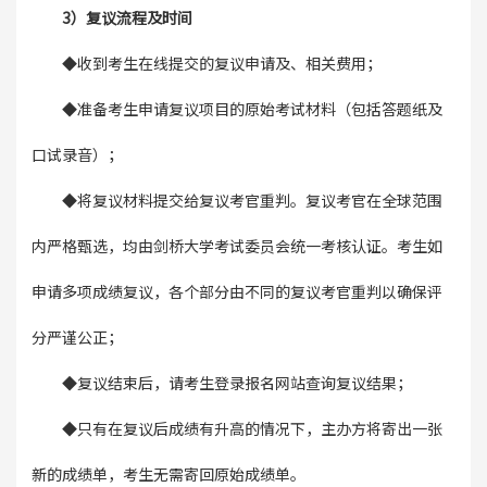
3）复议流程及时间
◆收到考生在线提交的复议申请及、相关费用；
◆准备考生申请复议项目的原始考试材料（包括答题纸及
口试录音）；
◆将复议材料提交给复议考官重判。复议考官在全球范围
内严格甄选，均由剑桥大学考试委员会统一考核认证。考生如
申请多项成绩复议，各个部分由不同的复议考官重判以确保评
分严谨公正；
◆复议结束后，请考生登录报名网站查询复议结果；
◆只有在复议后成绩有升高的情况下，主办方将寄出一张
新的成绩单，考生无需寄回原始成绩单。