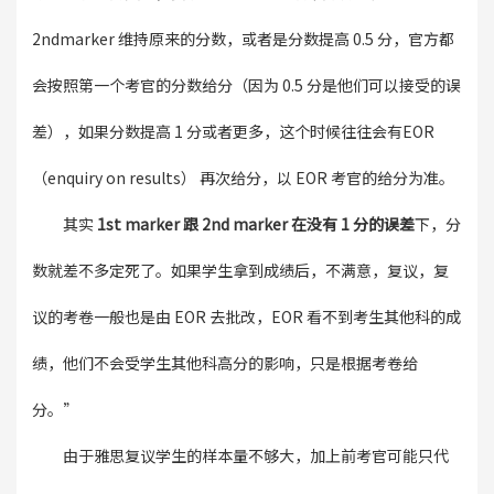
2ndmarker 维持原来的分数，或者是分数提高 0.5 分，官方都
会按照第一个考官的分数给分（因为 0.5 分是他们可以接受的误
差），如果分数提高 1 分或者更多，这个时候往往会有EOR
（enquiry on results） 再次给分，以 EOR 考官的给分为准。
其实
1st marker 跟 2nd marker 在没有 1 分的误差
下，分
数就差不多定死了。如果学生拿到成绩后，不满意，复议，复
议的考卷一般也是由 EOR 去批改，EOR 看不到考生其他科的成
绩，他们不会受学生其他科高分的影响，只是根据考卷给
分。”
由于雅思复议学生的样本量不够大，加上前考官可能只代