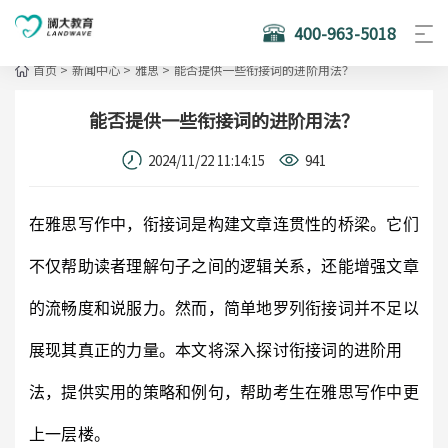
400-963-5018
首页
>
新闻中心
>
雅思
>
能否提供一些衔接词的进阶用法？
能否提供一些衔接词的进阶用法？
2024/11/22 11:14:15
941
在雅思写作中，衔接词是构建文章连贯性的桥梁。它们
不仅帮助读者理解句子之间的逻辑关系，还能增强文章
的流畅度和说服力。然而，简单地罗列衔接词并不足以
展现其真正的力量。本文将深入探讨衔接词的进阶用
法，提供实用的策略和例句，帮助考生在雅思写作中更
上一层楼。