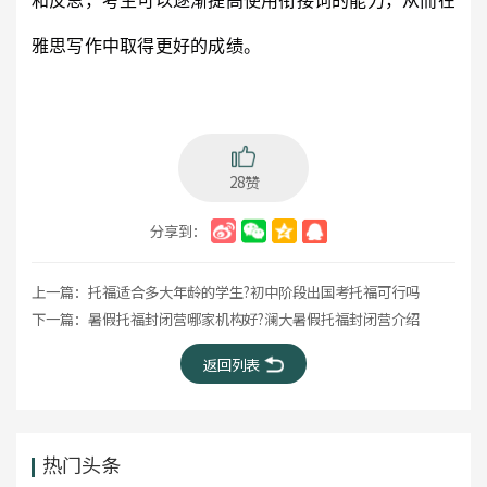
和反思，考生可以逐渐提高使用衔接词的能力，从而在
雅思写作中取得更好的成绩。
28赞
分享到：
上一篇：
托福适合多大年龄的学生?初中阶段出国考托福可行吗
下一篇：
暑假托福封闭营哪家机构好?澜大暑假托福封闭营介绍
返回列表
热门头条