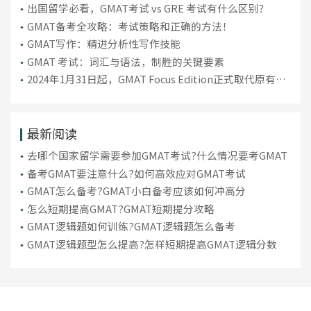
​出国留学必看，GMAT考试 vs GRE 考试有什么区别？
GMAT备考全攻略：考试策略和正确的方法！
GMAT写作：精进分析性写作技能
GMAT 考试：词汇与语法，制胜的关键要素
2024年1月31日起，GMAT Focus Edition正式取代原有版
本GMAT考试
最新阅读
去哪个国家留学需要参加GMAT考试?什么情况要考GMAT
备考GMAT要注意什么?如何高效应对GMAT考试
GMAT怎么备考?GMAT小白备考应该如何冲高分
怎么短期提高GMAT?GMAT短期提分攻略
GMAT逻辑题如何训练?GMAT逻辑题怎么备考
GMAT逻辑题型怎么提高?怎样短期提高GMAT逻辑分数