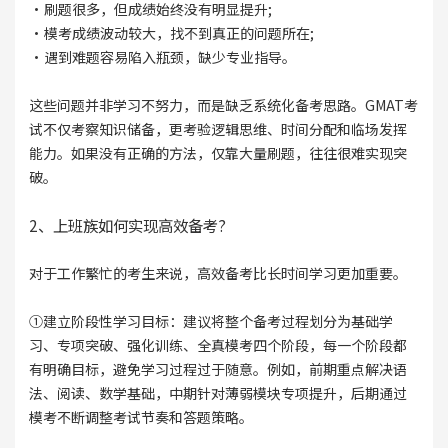
·刷题很多，但成绩始终没有明显提升;
·模考成绩波动较大，找不到真正的问题所在;
·遇到难题容易陷入瓶颈，缺少专业指导。
这些问题并非学习不努力，而是缺乏系统化备考思路。GMAT考
试不仅考察知识储备，更考验逻辑思维、时间分配和临场发挥
能力。如果没有正确的方法，仅靠大量刷题，往往很难实现突
破。
2、上班族如何实现高效备考?
对于工作繁忙的考生来说，高效备考比长时间学习更加重要。
①建立阶段性学习目标：建议将整个备考过程划分为基础学
习、专项突破、强化训练、全真模考四个阶段，每一个阶段都
有明确目标，避免学习过程过于随意。例如，前期重点解决语
法、阅读、数学基础，中期针对薄弱模块专项提升，后期通过
模考不断调整考试节奏和答题策略。