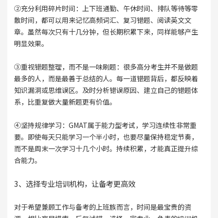
②充分利用碎片时间：上下班通勤、午休时间、排队等待等零
散时间，都可以用来记忆高频词汇、复习错题、阅读英文文
章。虽然每次只有十几分钟，但长期积累下来，同样能够产生
明显效果。
③重视错题整理，而不是一味刷题：很多高分考生并不是做题
最多的人，而是最善于总结的人。每一道错题背后，都反映着
知识漏洞或思维误区。及时分析错误原因、建立自己的错题体
系，比重复做大量新题更有价值。
④坚持规律学习：GMAT属于能力型考试，学习连续性非常重
要。即使每天只能学习一个半小时，也要尽量保持稳定节奏，
而不是周末一次学习十几个小时。持续积累，才能真正提升综
合能力。
3、选择专业培训机构，让备考更高效
对于希望兼顾工作与备考的上班族而言，时间是最宝贵的资