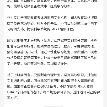
源。相比盲目摸索、反复试错，选择一家专业、负责的培训机
构，能够有效降低备考成本，提高学习效率。
作为专注于国际教育考试培训的专业机构，澜大教育始终坚持
以学员需求为核心，针对不同基础、不同目标分数以及不同学
习时间安排，提供科学系统的GMAT培训课程。
课程采用循序渐进的教学体系，从基础夯实到高分突破，全程
配备专业教师指导，帮助学员梳理知识框架、掌握解题方法、
强化实战能力。同时，通过个性化学习规划、阶段测评、模考
分析及课后答疑等服务，让每一位学员都能够清晰了解自己的
学习进度，及时查漏补缺，实现稳步提升。
对于上班族而言，只要制定合理计划，坚持高效学习，并借助
专业培训的力量，同样能够在有限时间内取得令人满意的成
绩。如果你正准备开启GMAT备考，不妨在线咨询澜大教育
GMAT培训课程的老师，尽早规划学习节奏，选择适合自己的学
习方式。