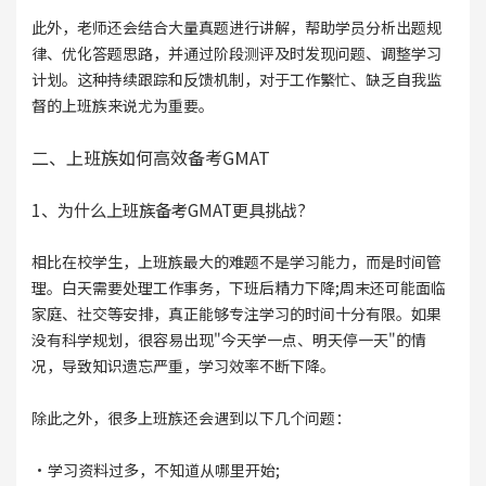
此外，老师还会结合大量真题进行讲解，帮助学员分析出题规
律、优化答题思路，并通过阶段测评及时发现问题、调整学习
计划。这种持续跟踪和反馈机制，对于工作繁忙、缺乏自我监
督的上班族来说尤为重要。
二、上班族如何高效备考GMAT
1、为什么上班族备考GMAT更具挑战?
相比在校学生，上班族最大的难题不是学习能力，而是时间管
理。白天需要处理工作事务，下班后精力下降;周末还可能面临
家庭、社交等安排，真正能够专注学习的时间十分有限。如果
没有科学规划，很容易出现"今天学一点、明天停一天"的情
况，导致知识遗忘严重，学习效率不断下降。
除此之外，很多上班族还会遇到以下几个问题：
·学习资料过多，不知道从哪里开始;