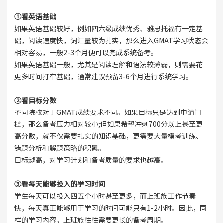
①看英语基础
如果英语基础较好，例如四六级成绩优秀、雅思托福有一定基
础，阅读速度快，词汇量较为扎实，那么进入GMAT学习状态会
相对容易，一般2-3个月便可以完成系统备考。
如果英语基础一般，尤其是阅读理解和语法较薄弱，则需要花
更多时间打牢基础，通常建议预留3-6个月进行系统学习。
②看目标分数
不同院校对于GMAT成绩要求不同。如果目标只是达到申请门
槛，那么备考压力相对较小;但如果希望冲刺700分以上甚至更
高分数，就不仅需要扎实的知识基础，更需要大量模考训练、
错题分析和解题策略的积累。
目标越高，对学习计划和备考质量的要求也越高。
③看每天能够投入的学习时间
学生每天可以投入四五个小时甚至更多，而上班族工作节奏
快，每天真正能够用于学习的时间可能只有1-2小时。因此，同
样的学习内容，上班族往往需要更长的备考周期。