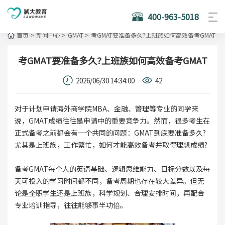
400-963-5018
首页
>
新闻中心
>
GMAT
>
考GMAT要准备多久?上班族如何高效备考GMAT
考GMAT要准备多久?上班族如何高效备考GMAT
2026/06/30 14:34:00
42
对于计划申请海外商学院MBA、金融、管理等专业的同学来
说，GMAT成绩往往是申请中的重要竞争力。然而，很多考生在
正式备考之前都会有一个共同的问题：GMAT到底要准备多久?
尤其是上班族，工作繁忙，如何才能高效备考并取得理想成绩?
备考GMAT每个人的英语基础、逻辑思维能力、目标分数以及每
天可投入的学习时间都不同，备考周期也存在较大差异。但无
论是全职学生还是上班族，科学规划、合理安排时间，再配合
专业培训指导，往往能够事半功倍。