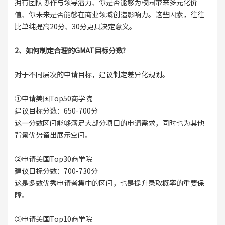
拥有团队协作与领导潜力、你是否能够为校园带来多元化价
值、你未来是否能够在商业领域创造影响力。这些因素，往往
比单纯提高20分、30分更具决定意义。
2、如何制定合理的GMAT目标分数?
对于不同层次的申请目标，建议制定差异化规划。
①申请美国Top50商学院
建议目标分数：650-700分
这一分数区间能够满足大部分项目的申请需求，同时也为其他
背景优势留出展示空间。
②申请美国Top30商学院
建议目标分数：700-730分
这是多数优秀申请者集中的区间，也是提升录取概率的重要保
障。
③申请美国Top10商学院