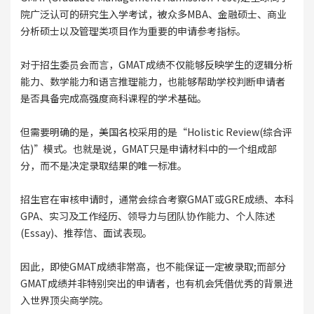
院广泛认可的研究生入学考试，被众多MBA、金融硕士、商业
分析硕士以及管理类项目作为重要的申请参考指标。
对于招生委员会而言，GMAT成绩不仅能够反映学生的逻辑分析
能力、数学能力和语言推理能力，也能够帮助学校判断申请者
是否具备完成高强度商科课程的学术基础。
但需要明确的是，美国名校采用的是“Holistic Review(综合评
估)”模式。也就是说，GMAT只是申请材料中的一个组成部
分，而不是决定录取结果的唯一标准。
招生官在审核申请时，通常会综合考察GMAT或GRE成绩、本科
GPA、实习及工作经历、领导力与团队协作能力、个人陈述
(Essay)、推荐信、面试表现。
因此，即使GMAT成绩非常高，也不能保证一定被录取;而部分
GMAT成绩并非特别突出的申请者，也有机会凭借优秀的背景进
入世界顶尖商学院。