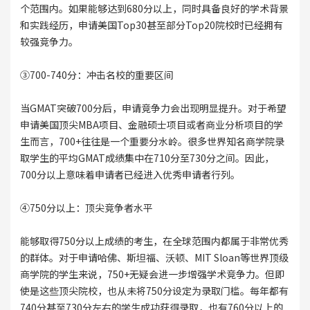
个范围内。如果能够达到680分以上，同时具备良好的学术背景
和实践经历，申请美国Top30甚至部分Top20院校时已经拥有
较强竞争力。
③700-740分：冲击名校的重要区间
当GMAT突破700分后，申请竞争力会出现明显提升。对于希望
申请美国顶尖MBA项目、金融硕士项目或者商业分析项目的学
生而言，700+往往是一个重要分水岭。很多世界知名商学院录
取学生的平均GMAT成绩集中在710分至730分之间。因此，
700分以上意味着申请者已经进入优秀申请者行列。
④750分以上：顶尖竞争者水平
能够取得750分以上成绩的考生，在全球范围内都属于非常优秀
的群体。对于申请哈佛、斯坦福、沃顿、MIT Sloan等世界顶级
商学院的学生来说，750+无疑会进一步增强学术竞争力。但即
使是这些顶尖院校，也从未将750分设定为录取门槛。每年都有
740分甚至730分左右的学生成功获得录取，也有760分以上的