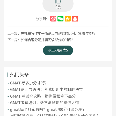
0赞
分享到：
上一篇：
在托福写作中平衡论点与论据的比例：策略与技巧
下一篇：
如何合理分配托福阅读部分的时间？
返回列表
热门头条
GMAT 考多少分才行？
GMAT词汇与语法：考试培训中的制胜法宝
​GMAT 考试全攻略，助你轻松拿下高分
GMAT考试培训：数学与逻辑的精进之道！
gmat每个月都有吗？gmat700分什么水平？
​出国留学必看，GMAT考试 vs GRE 考试有什么区别？