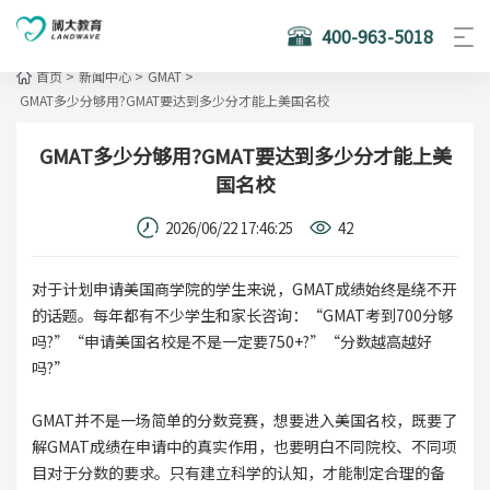
400-963-5018
首页
>
新闻中心
>
GMAT
>
GMAT多少分够用?GMAT要达到多少分才能上美国名校
GMAT多少分够用?GMAT要达到多少分才能上美
国名校
2026/06/22 17:46:25
42
对于计划申请美国商学院的学生来说，GMAT成绩始终是绕不开
的话题。每年都有不少学生和家长咨询：“GMAT考到700分够
吗?”“申请美国名校是不是一定要750+?”“分数越高越好
吗?”
GMAT并不是一场简单的分数竞赛，想要进入美国名校，既要了
解GMAT成绩在申请中的真实作用，也要明白不同院校、不同项
目对于分数的要求。只有建立科学的认知，才能制定合理的备