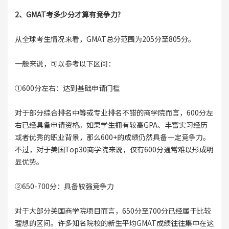
2、GMAT考多少分才算有竞争力?
从全球考生情况来看，GMAT总分范围为205分至805分。
一般来说，可以参考以下区间：
①600分左右：达到基础申请门槛
对于部分综合排名中等或专业排名不错的商学院而言，600分左
右已经具备申请资格。如果学生拥有较高GPA、丰富实习经历
或者优秀的职业背景，那么600+的成绩仍然具备一定竞争力。
不过，对于美国Top30商学院来说，仅有600分通常难以形成明
显优势。
②650-700分：具备较强竞争力
对于大部分美国商学院项目而言，650分至700分已经属于比较
理想的区间。许多知名院校的新生平均GMAT成绩往往集中在这