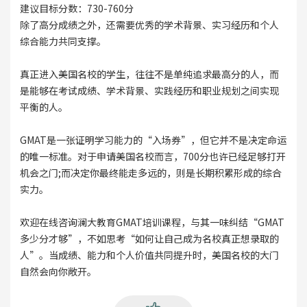
建议目标分数：730-760分
除了高分成绩之外，还需要优秀的学术背景、实习经历和个人
综合能力共同支撑。
真正进入美国名校的学生，往往不是单纯追求最高分的人，而
是能够在考试成绩、学术背景、实践经历和职业规划之间实现
平衡的人。
GMAT是一张证明学习能力的“入场券”，但它并不是决定命运
的唯一标准。对于申请美国名校而言，700分也许已经足够打开
机会之门;而决定你最终能走多远的，则是长期积累形成的综合
实力。
欢迎在线咨询澜大教育GMAT培训课程，与其一味纠结“GMAT
多少分才够”，不如思考“如何让自己成为名校真正想录取的
人”。当成绩、能力和个人价值共同提升时，美国名校的大门
自然会向你敞开。