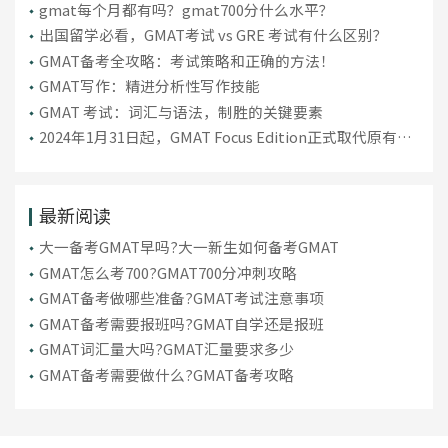
gmat每个月都有吗？gmat700分什么水平？
​出国留学必看，GMAT考试 vs GRE 考试有什么区别？
GMAT备考全攻略：考试策略和正确的方法！
GMAT写作：精进分析性写作技能
GMAT 考试：词汇与语法，制胜的关键要素
2024年1月31日起，GMAT Focus Edition正式取代原有版
本GMAT考试
最新阅读
大一备考GMAT早吗?大一新生如何备考GMAT
GMAT怎么考700?GMAT700分冲刺攻略
GMAT备考做哪些准备?GMAT考试注意事项
GMAT备考需要报班吗?GMAT自学还是报班
GMAT词汇量大吗?GMAT汇量要求多少
GMAT备考需要做什么?GMAT备考攻略