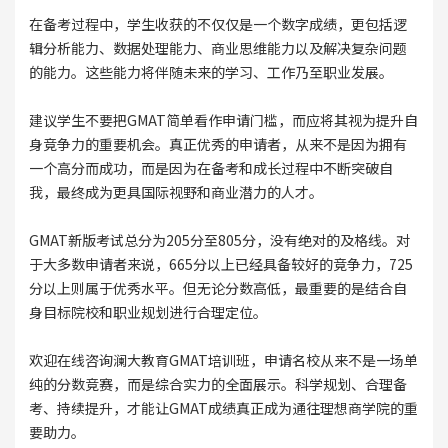
在备考过程中，学生收获的不仅仅是一个数字成绩，更包括逻
辑分析能力、数据处理能力、商业思维能力以及解决复杂问题
的能力。这些能力将伴随未来的学习、工作乃至职业发展。
建议学生不要把GMAT简单看作申请门槛，而应将其视为提升自
身竞争力的重要机会。真正优秀的申请者，从来不是因为拥有
一个高分而成功，而是因为在备考和成长过程中不断突破自
我，最终成为更具国际视野和商业潜力的人才。
GMAT新版考试总分为205分至805分，没有绝对的及格线。对
于大多数申请者来说，665分以上已经具备较好的竞争力，725
分以上则属于优秀水平。但无论分数高低，最重要的是结合自
身目标院校和职业规划进行合理定位。
欢迎在线咨询澜大教育GMAT培训班，申请名校从来不是一场单
纯的分数竞赛，而是综合实力的全面展示。科学规划、合理备
考、持续提升，才能让GMAT成绩真正成为通往理想商学院的重
要助力。