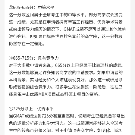
②605-655分：中等水平
这一分数区间属于全球考生中的中等水平。部分商学院会接受
这一成绩，尤其是在申请者拥有丰富工作经历、优秀学术背景
或突出领导力经历的情况下，GMAT成绩不足可以通过其他优势
进行弥补。但如果目标是世界排名靠前的商学院，这一分数段
仍然存在一定差距。
③665-715分：具有竞争力
对于大多数申请者来说，665分以上已经属于比较理想的成绩。
这一分数能够满足许多知名商学院的申请要求。如果申请者的
本科背景、实习经历和个人陈述表现良好，那么这一成绩足以
形成较强的综合竞争力。很多学生在达到这一阶段后，往往已
经具备冲击优质MBA项目或商科硕士项目的资格。
④725分以上：优秀水平
当GMAT成绩达到725分甚至更高时，说明考生已经具备非常出
色的逻辑分析能力和学术潜力。这一成绩通常能够进入全球考
生中的较高百分位区间。对于申请顶尖商学院，如哈佛、斯坦