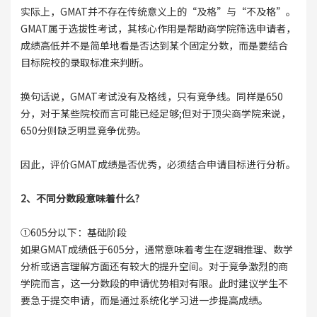
实际上，GMAT并不存在传统意义上的“及格”与“不及格”。
GMAT属于选拔性考试，其核心作用是帮助商学院筛选申请者，
成绩高低并不是简单地看是否达到某个固定分数，而是要结合
目标院校的录取标准来判断。
换句话说，GMAT考试没有及格线，只有竞争线。同样是650
分，对于某些院校而言可能已经足够;但对于顶尖商学院来说，
650分则缺乏明显竞争优势。
因此，评价GMAT成绩是否优秀，必须结合申请目标进行分析。
2、不同分数段意味着什么?
①605分以下：基础阶段
如果GMAT成绩低于605分，通常意味着考生在逻辑推理、数学
分析或语言理解方面还有较大的提升空间。对于竞争激烈的商
学院而言，这一分数段的申请优势相对有限。此时建议学生不
要急于提交申请，而是通过系统化学习进一步提高成绩。