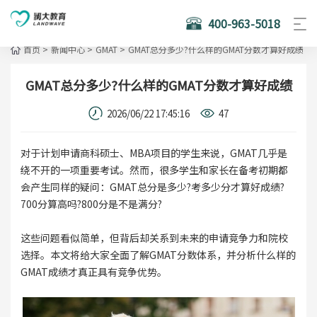
400-963-5018
首页
>
新闻中心
>
GMAT
>
GMAT总分多少?什么样的GMAT分数才算好成绩
GMAT总分多少?什么样的GMAT分数才算好成绩
2026/06/22 17:45:16
47
对于计划申请商科硕士、MBA项目的学生来说，GMAT几乎是
绕不开的一项重要考试。然而，很多学生和家长在备考初期都
会产生同样的疑问：GMAT总分是多少?考多少分才算好成绩?
700分算高吗?800分是不是满分?
这些问题看似简单，但背后却关系到未来的申请竞争力和院校
选择。本文将给大家全面了解GMAT分数体系，并分析什么样的
GMAT成绩才真正具有竞争优势。