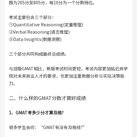
围为205分至805分，每10分为一个分数档位。
考试主要包含三个部分：
①Quantitative Reasoning(定量推理)
②Verbal Reasoning(语言推理)
③Data Insights(数据洞察)
三个部分共同构成最终总成绩。
与旧版GMAT相比，新版考试时间更短，考试内容更加贴近商学
院对未来商业人才的要求，也更加注重数据分析与实际决策能
力。
二、什么样的GMAT分数才算好成绩
1、GMAT考多少分才算及格?
很多学生会问：“GMAT有没有及格线?”