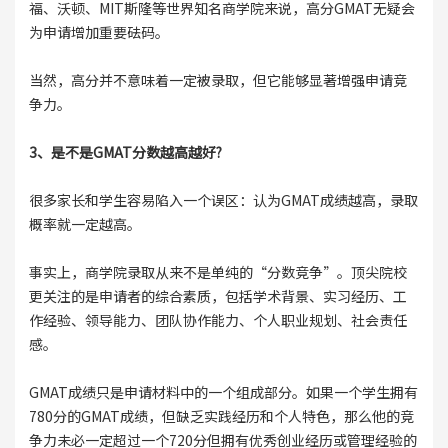
福、沃顿、MIT斯隆等世界知名商学院来说，高分GMAT无疑会
为申请增加重要砝码。
当然，高分并不意味着一定被录取，但它能够显著增强申请竞
争力。
3、是不是GMAT分数越高越好?
很多家长和学生容易陷入一个误区：认为GMAT成绩越高，录取
概率就一定越高。
事实上，商学院录取从来不是单纯的“分数竞争”。顶尖院校
更关注的是申请者的综合素质，包括学术背景、实习经历、工
作经验、领导能力、团队协作能力、个人职业规划、社会责任
感。
GMAT成绩只是申请材料中的一个组成部分。如果一个学生拥有
780分的GMAT成绩，但缺乏实践经历和个人特色，那么他的竞
争力未必一定超过一个720分但拥有优秀创业经历或管理经验的