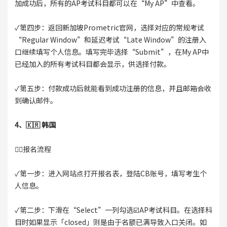
加成功后，所有的AP考试科目都可以在“My AP”中查看。
✓第四步：返回新加坡Prometric官网，选择对应的常规考试
“Regular Window”和延迟考试“Late Window”的注册入
口继续填写个人信息。填写完毕选择“Submit”，在My AP中
已经加入的所有考试科目都会显示，供选择付款。
✓第五步：付款成功后就能看到成功注册的信息，并且邮箱会收
到确认邮件。
4、🇰🇷 韩国
👉🏻报名流程
✓第一步：进入网站点打开报名表，登陆CB账号，填写考生个
人信息。
✓第二步：下滑在“Select”一列勾选☑️AP考试科目。在选择科
目时如果显示「closed」则是由于名额已满导致入口关闭。如