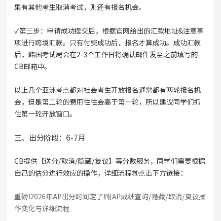
果有其他考生取消考试，则还有报名机会。
✓第三步：申请成功提交后，根据官网给出的汇款地址&注意事
项进行跨境汇款。只有付费成功后，报名才算成功。成功汇款
后，韩国考试局会在2-3个工作日将确认邮件发至之前填写的
CB邮箱中。
以上几个亚洲考点都对社会考生开放报名通常都有两轮报名机
会，但是第二轮的费用往往会高于第一轮，所以建议同学们抓
住第一轮开放窗口。
三、出分阶段：6-7月
CB提供【送分/取消/隐藏/复议】等分数服务，同学们需要根据
自己的估分进行效应的操作，详细流程🉑点击下方链接：
重磅!2026年AP出分时间定了!附AP成绩查询/隐藏/取消/复议操
作变化与详细流程