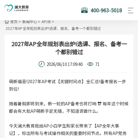
400-963-5018
首页
>
新闻中心
>
AP/IB
>
2027年AP全年规划表出炉!选课、报名、备考一个都别错过
2027年AP全年规划表出炉!选课、报名、备考一
个都别错过
2026/06/10 17:09:40
71
萌新福音!2027年AP考试【关键时间点】全汇总!备考报名一步
到位!
随着暑假即将到来，新一轮的AP备考也将打响 🔛 每年这个时候
都会有大批AP萌新手足无措，不知道该做什么。
今天澜大教育就给AP小白学生和家长带来了【AP全年大事
记】，标出所有与考试操作相关的重要时间节点。所有AP党务