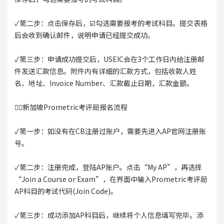
✓第二步：点击保存后，☑️勾选需要报考的考试科目。提交表格
后会收到确认邮件，说明申请已经提交成功。
✓第三步：申请成功提交后，USEIC会在3个工作日内给注册邮
件发送汇款信息。附件内有详细的汇款方式，包括收款人姓
名、地址、Invoice Number、汇款截止日期，汇款金额。
👉🏻新加坡Prometric考评局报名流程
✓第一步：如没有在CB注册过账户，需要先进入AP官网注册账
号。
✓第二步：注册完成，登陆AP账户。点击“My AP”，再选择
“Join a Course or Exam”，在界面中输入Prometric考评局
AP科目的考试代码(Join Code)。
✓第三步：成功添加AP科目后，继续将个人信息填写完毕。添