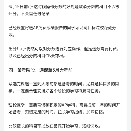
6月15日前👉 这时候操作分数的好处是取消分数的科目不会被
评分，不会留任何记录;
已经设置寄送AP免费成绩报告的同学可以向目标院校隐藏分
数。
出分后👉 仍然可以对分数进行对应操作，但是送分需要付费，
以及已经出分的科目CB会存档。
四、备考阶段：选课至5月大考前
从选完课起一直到大考前都是备考的时间，尤其是科目多的同
学，一定要合理安排好各个阶段的学习和复习任务。
理论复杂，需要背诵和积累的AP学科，需要提前一年的时间开
始备考，预留充足的时间，拉长学习战线，加深记忆。
比较擅长的科目可以放在暑假开始学习，短线快攻。