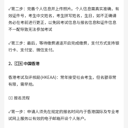
✓第二步：完善个人信息并上传照片。个人信息需真实准确，有
效证件号，考生中文姓名，考生拼写姓名，生日，如不正确请
务必在考前进行更正，以免因考试信息与报名信息和证件信息
不一配导致无法参加考试
✓第三步：最后，等待缴费通道开启完成缴费，支付方式支持银
行卡、支付宝、微信支付。
2、🇨🇳 中国香港
香港考试及评核局(HKEAA)：常年接受社会考生，但名额非常
有限，需早抢。
👉🏻 报名流程
✓第一步：申请人须先在规定的报名时间内于香港国际及专业考
试网上服务以有效的电子邮箱开设个人账户。