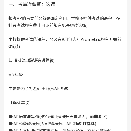
一、考前准备期：选课
报考AP的首要任务就是确定科目。学校不提供考试的课程，在
社会考试报名截止日期前都有机会继续选择;
学校提供考试的课程，务必在9月份大陆Prometric报名开始前
确认好。
1、9-12年级AP选课建议
⭐ 9年级
主要是为了打基础 ➕ 适应AP考试。
【选科建议】
● AP语言与写作(核心作用是提升语言能力，而非考试)
● AP预备微积分(为AP微积分、AP物理C打基础)
● AP人文地理(CB官方建议，但是内容多，不容易拿5分)