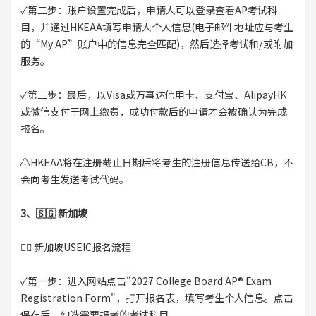
✓第二步：账户设置完成后，申请人可以登录查看AP考试科
目，并通过HKEAA填写申请人个人信息(电子邮件地址应与考生
的“My AP”账户中的信息完全匹配)，然后选择考试和/或附加
服务。
✓第三步：最后，以Visa或万事达信用卡、支付宝、AlipayHK
或微信支付于网上缴费，成功付款后的申请才会被确认为完成
报名。
⚠️HKEAA将在注册截止日期后将考生的注册信息传送给CB，不
会向考生发送考试代码。
3、🇸🇬 新加坡
👉🏻 新加坡USEIC报名流程
✓第一步：进入网站点击"2027 College Board AP® Exam
Registration Form"，打开报名表，填写考生个人信息。点击
保存后，勾选需要报考的考试科目。