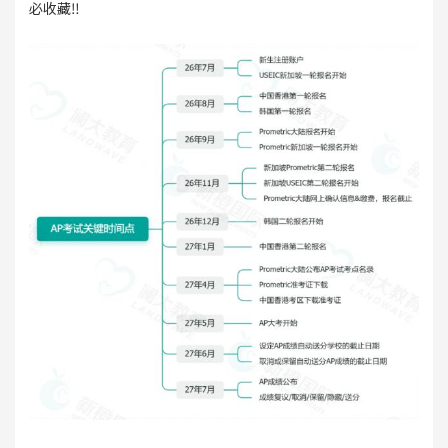
必收藏‼️