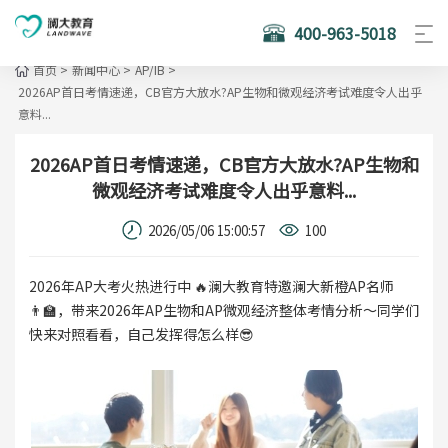
400-963-5018
首页
>
新闻中心
>
AP/IB
>
2026AP首日考情速递，CB官方大放水?AP生物和微观经济考试难度令人出乎
意料...
2026AP首日考情速递，CB官方大放水?AP生物和
微观经济考试难度令人出乎意料...
2026/05/06 15:00:57
100
2026年AP大考火热进行中 🔥澜大教育特邀澜大新橙AP名师
👨‍🏫，带来2026年AP生物和AP微观经济整体考情分析～同学们
快来对照看看，自己发挥得怎么样😎