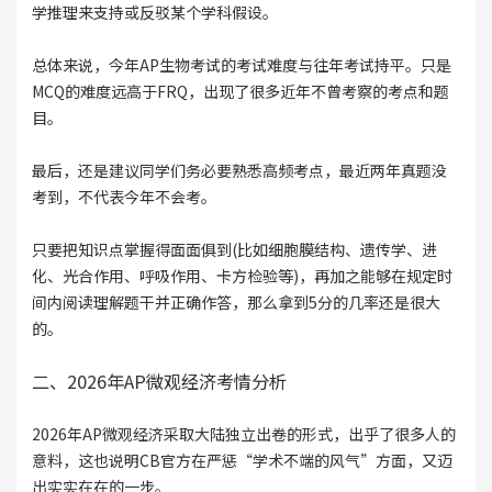
学推理来支持或反驳某个学科假设。
总体来说，今年AP生物考试的考试难度与往年考试持平。只是
MCQ的难度远高于FRQ，出现了很多近年不曾考察的考点和题
目。
最后，还是建议同学们务必要熟悉高频考点，最近两年真题没
考到，不代表今年不会考。
只要把知识点掌握得面面俱到(比如细胞膜结构、遗传学、进
化、光合作用、呼吸作用、卡方检验等)，再加之能够在规定时
间内阅读理解题干并正确作答，那么拿到5分的几率还是很大
的。
二、2026年AP微观经济考情分析
2026年AP微观经济采取大陆独立出卷的形式，出乎了很多人的
意料，这也说明CB官方在严惩“学术不端的风气”方面，又迈
出实实在在的一步。