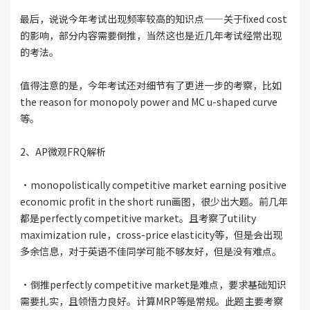
最后，说说今年考试出现频率较高的知识点——关于fixed cost
的影响，部分内容需要倒推，当然这也是近几年考试经常出现
的考法。
值得注意的是，今年考试还对细节有了更进一步的考察，比如
the reason for monopoly power and MC u-shaped curve
等。
2、AP微观FRQ解析
·monopolistically competitive market earning positive
economic profit in the short run画图，很少出大题。前几年
都是perfectly competitive market。且考察了utility
maximization rule，cross-price elasticity等，但是会出现
多余信息，对于英语不佳同学可能不够友好，但是没有难点。
·倒推perfectly competitive market是难点，要求基础知识
需要扎实，且领悟力良好。计算MRP等是常规。此题主要考察