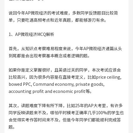
说回今年AP微观经济的考试难度，多数同学反馈题目比较简
单，只要吃透高频考点和近年真题，都能够游刃有余。
1、AP微观经济MCQ解析
首先，从知识点考察难易程度来说，今年AP微观经济通篇从头
到尾都是会出现考察基本概念或者逻辑的题。
如果你是定义掌握很好，且英语过关的同学，本次考试应该会
比较高兴，因为很多内容是在直接考定义，比如price ceiling,
bowed PPC, Command economy, private goods,
accounting profit and economic profit等。
其次，读题难度下降有所下降，比如25年的AP大考里，有许多
同学反映读题来不及，哪怕平时模考正确率几乎100%的学生也
会觉得实考作答时间来不及，但是今年同学们都能顺利完成答
题。